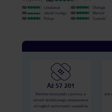
Lokalizacja
Obsługa
Jakość noclegu
Wartość
Pokoje
Czystość
Aż 57 201
Klientów skorzystało z pomocy w
tyle
ramach dodatkowego ubezpieczenia
od nagłych zachorowań i wypadków