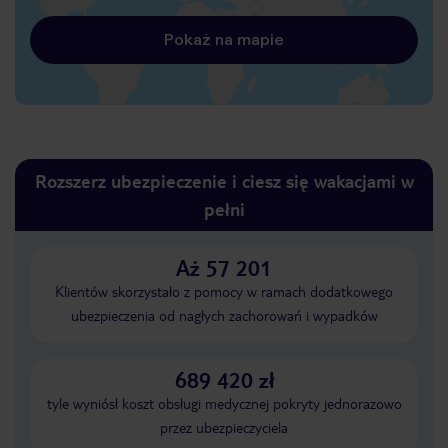
Pokaż na mapie
Rozszerz ubezpieczenie i ciesz się wakacjami w
pełni
Aż 57 201
Klientów skorzystało z pomocy w ramach dodatkowego
ubezpieczenia od nagłych zachorowań i wypadków
689 420 zł
tyle wyniósł koszt obsługi medycznej pokryty jednorazowo
przez ubezpieczyciela