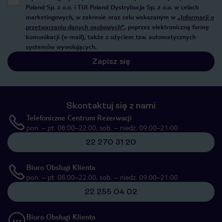
Poland Sp. z o.o. i TUI Poland Dystrybucja Sp. z o.o. w celach
marketingowych, w zakresie oraz celu wskazanym w
„Informacji o
przetwarzaniu danych osobowych”
, poprzez elektroniczną formę
komunikacji (e-mail), także z użyciem tzw. automatycznych
systemów wywołujących.
Zapisz się
Skontaktuj się z nami
Telefoniczne Centrum Rezerwacji
pon. – pt. 08:00–22:00, sob. – niedz. 09:00–21:00
22 270 31 20
Biuro Obsługi Klienta
pon. – pt. 08:00–22:00, sob. – niedz. 09:00–21:00
22 255 04 02
Biuro Obsługi Klienta