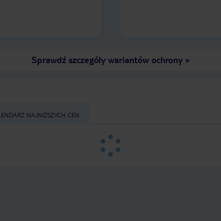
Sprawdź szczegóły wariantów ochrony
»
LENDARZ NAJNIŻSZYCH CEN