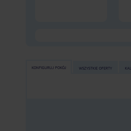
KONFIGURUJ POKÓJ
WSZYSTKIE OFERTY
KA