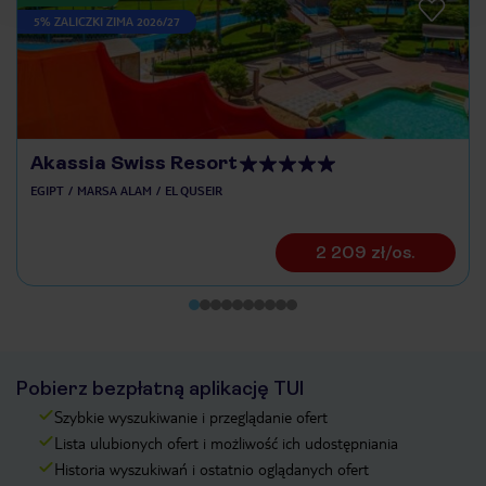
5% ZALICZKI ZIMA 2026/27
Akassia Swiss Resort
EGIPT
MARSA ALAM
EL QUSEIR
2 209 zł/os.
Pobierz bezpłatną aplikację TUI
Szybkie wyszukiwanie i przeglądanie ofert
Lista ulubionych ofert i możliwość ich udostępniania
Historia wyszukiwań i ostatnio oglądanych ofert