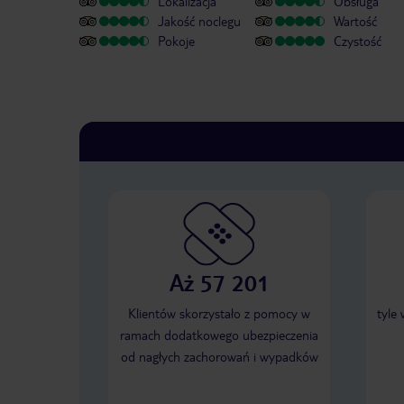
Lokalizacja
Obsługa
Jakość noclegu
Wartość
Pokoje
Czystość
Aż 57 201
Klientów skorzystało z pomocy w
tyle
ramach dodatkowego ubezpieczenia
od nagłych zachorowań i wypadków