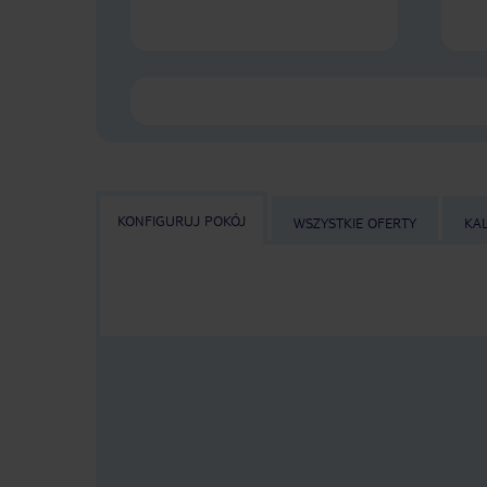
KONFIGURUJ POKÓJ
WSZYSTKIE OFERTY
KA