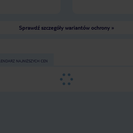
Sprawdź szczegóły wariantów ochrony
»
LENDARZ NAJNIŻSZYCH CEN