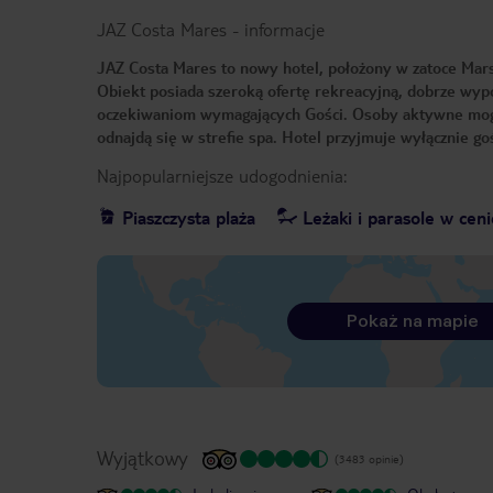
JAZ Costa Mares
-
informacje
JAZ Costa Mares to nowy hotel, położony w zatoce Mars
Obiekt posiada szeroką ofertę rekreacyjną, dobrze wypos
oczekiwaniom wymagających Gości. Osoby aktywne mogą 
odnajdą się w strefie spa. Hotel przyjmuje wyłącznie go
Najpopularniejsze udogodnienia:
Piaszczysta plaża
Leżaki i parasole w ceni
Pokaż na mapie
Wyjątkowy
(3483 opinie)