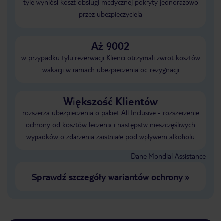
tyle wyniósł koszt obsługi medycznej pokryty jednorazowo
przez ubezpieczyciela
Aż 9002
w przypadku tylu rezerwacji Klienci otrzymali zwrot kosztów
wakacji w ramach ubezpieczenia od rezygnacji
Większość Klientów
rozszerza ubezpieczenia o pakiet All Inclusive - rozszerzenie
ochrony od kosztów leczenia i następstw nieszczęśliwych
wypadków o zdarzenia zaistniałe pod wpływem alkoholu
Dane Mondial Assistance
Sprawdź szczegóły wariantów ochrony
»