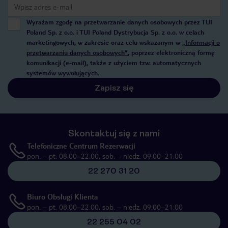
Wyrażam zgodę na przetwarzanie danych osobowych przez TUI
Poland Sp. z o.o. i TUI Poland Dystrybucja Sp. z o.o. w celach
marketingowych, w zakresie oraz celu wskazanym w
„Informacji o
przetwarzaniu danych osobowych”
, poprzez elektroniczną formę
komunikacji (e-mail), także z użyciem tzw. automatycznych
systemów wywołujących.
Zapisz się
Skontaktuj się z nami
Telefoniczne Centrum Rezerwacji
pon. – pt. 08:00–22:00, sob. – niedz. 09:00–21:00
22 270 31 20
Biuro Obsługi Klienta
pon. – pt. 08:00–22:00, sob. – niedz. 09:00–21:00
22 255 04 02