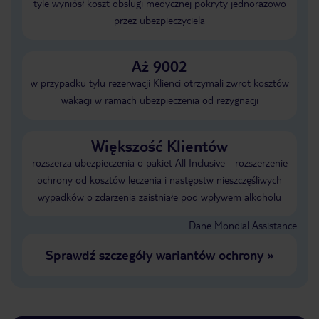
tyle wyniósł koszt obsługi medycznej pokryty jednorazowo
przez ubezpieczyciela
Aż 9002
w przypadku tylu rezerwacji Klienci otrzymali zwrot kosztów
wakacji w ramach ubezpieczenia od rezygnacji
Większość Klientów
rozszerza ubezpieczenia o pakiet All Inclusive - rozszerzenie
ochrony od kosztów leczenia i następstw nieszczęśliwych
wypadków o zdarzenia zaistniałe pod wpływem alkoholu
Dane Mondial Assistance
Sprawdź szczegóły wariantów ochrony
»