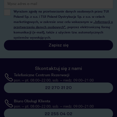
Wyrażam zgodę na przetwarzanie danych osobowych przez TUI
Poland Sp. z o.o. i TUI Poland Dystrybucja Sp. z o.o. w celach
marketingowych, w zakresie oraz celu wskazanym w
„Informacji o
przetwarzaniu danych osobowych”
, poprzez elektroniczną formę
komunikacji (e-mail), także z użyciem tzw. automatycznych
systemów wywołujących.
Zapisz się
Skontaktuj się z nami
Telefoniczne Centrum Rezerwacji
pon. – pt. 08:00–22:00, sob. – niedz. 09:00–21:00
22 270 31 20
Biuro Obsługi Klienta
pon. – pt. 08:00–22:00, sob. – niedz. 09:00–21:00
22 255 04 02