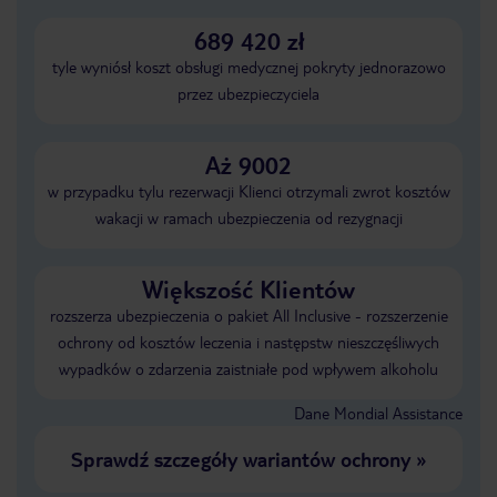
689 420 zł
tyle wyniósł koszt obsługi medycznej pokryty jednorazowo
przez ubezpieczyciela
Aż 9002
w przypadku tylu rezerwacji Klienci otrzymali zwrot kosztów
wakacji w ramach ubezpieczenia od rezygnacji
Większość Klientów
rozszerza ubezpieczenia o pakiet All Inclusive - rozszerzenie
ochrony od kosztów leczenia i następstw nieszczęśliwych
wypadków o zdarzenia zaistniałe pod wpływem alkoholu
Dane Mondial Assistance
Sprawdź szczegóły wariantów ochrony
»