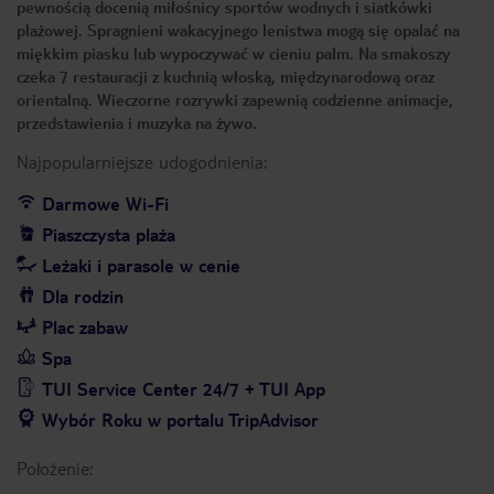
pewnością docenią miłośnicy sportów wodnych i siatkówki
plażowej. Spragnieni wakacyjnego lenistwa mogą się opalać na
miękkim piasku lub wypoczywać w cieniu palm. Na smakoszy
czeka 7 restauracji z kuchnią włoską, międzynarodową oraz
orientalną. Wieczorne rozrywki zapewnią codzienne animacje,
przedstawienia i muzyka na żywo.
Najpopularniejsze udogodnienia:
Darmowe Wi-Fi
Piaszczysta plaża
Leżaki i parasole w cenie
Dla rodzin
Plac zabaw
Spa
TUI Service Center 24/7 + TUI App
Wybór Roku w portalu TripAdvisor
Położenie: