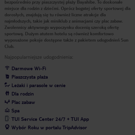
bezpośrednio przy piaszczystej plaży Bayahibe. To doskonałe
miejsce dla rodzin z dziećmi. Oprócz bogatej oferty sportowej dla
dorosłych, znajdują się tu również liczne atrakcje dla
najmłodszych, takie jak miniklub z animacjami czy plac zabaw.
Zwolennicy aktywnego wypoczynku docenią szeroką ofertę
sportową. Dużym atutem hotelu są również komfortowo
wyposażone pokoje dostępne także z pakietem udogodnień Sun
Club.
Najpopularniejsze udogodnienia:
Darmowe Wi-Fi
Piaszczysta plaża
Leżaki i parasole w cenie
Dla rodzin
Plac zabaw
Spa
TUI Service Center 24/7 + TUI App
Wybór Roku w portalu TripAdvisor