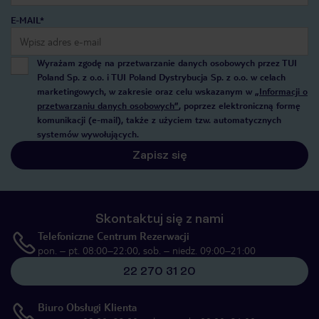
E-MAIL*
Wyrażam zgodę na przetwarzanie danych osobowych przez TUI
Poland Sp. z o.o. i TUI Poland Dystrybucja Sp. z o.o. w celach
marketingowych, w zakresie oraz celu wskazanym w
„Informacji o
przetwarzaniu danych osobowych”
, poprzez elektroniczną formę
komunikacji (e-mail), także z użyciem tzw. automatycznych
systemów wywołujących.
Zapisz się
Skontaktuj się z nami
Telefoniczne Centrum Rezerwacji
pon. – pt. 08:00–22:00, sob. – niedz. 09:00–21:00
22 270 31 20
Biuro Obsługi Klienta