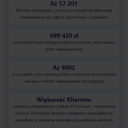
Aż 57 201
Klientów skorzystało z pomocy w ramach dodatkowego
ubezpieczenia od nagłych zachorowań i wypadków
689 420 zł
tyle wyniósł koszt obsługi medycznej pokryty jednorazowo
przez ubezpieczyciela
Aż 9002
w przypadku tylu rezerwacji Klienci otrzymali zwrot kosztów
wakacji w ramach ubezpieczenia od rezygnacji
Większość Klientów
rozszerza ubezpieczenia o pakiet All Inclusive - rozszerzenie
ochrony od kosztów leczenia i następstw nieszczęśliwych
wypadków o zdarzenia zaistniałe pod wpływem alkoholu