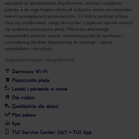
aquapark ze zjeżdżalniami, komfortowe, stylowo urządzone
pokoje, a do tego bogata oferta all inclusive, która nie zawiedzie
nawet wymagających wczasowiczów. Ci, którzy podczas urlopu
chcą się zrelaksować, mogą skorzystać z zaplecza spa lub cieszyć
się urokiem piaszczystej plaży. Miłośnicy aktywnego
wypoczynku powinni poznać urozmaiconą ofertę sportową i
rozrywkową idealnie dopasowaną do każdego – dzieci,
nastolatków i dorosłych.
Najpopularniejsze udogodnienia:
Darmowe Wi-Fi
Piaszczysta plaża
Leżaki i parasole w cenie
Dla rodzin
Zjeżdżalnie dla dzieci
Plac zabaw
Spa
TUI Service Center 24/7 + TUI App