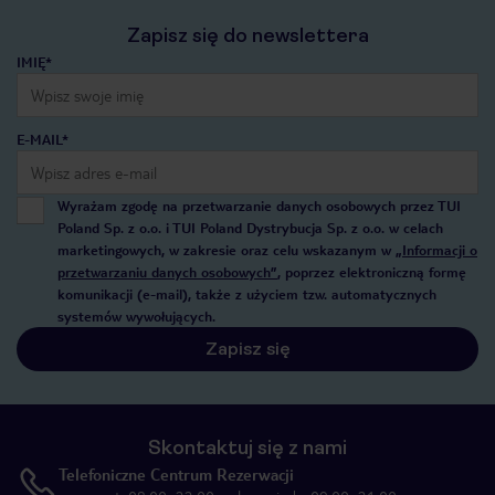
Zapisz się do newslettera
IMIĘ*
E-MAIL*
Wyrażam zgodę na przetwarzanie danych osobowych przez TUI
Poland Sp. z o.o. i TUI Poland Dystrybucja Sp. z o.o. w celach
marketingowych, w zakresie oraz celu wskazanym w
„Informacji o
przetwarzaniu danych osobowych”
, poprzez elektroniczną formę
komunikacji (e-mail), także z użyciem tzw. automatycznych
systemów wywołujących.
Zapisz się
Skontaktuj się z nami
Telefoniczne Centrum Rezerwacji