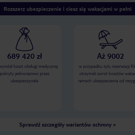
Rozszerz ubezpieczenie i ciesz się wakacjami w pełni
689 420 zł
Aż 9002
 wyniósł koszt obsługi medycznej
w przypadku tylu rezerwacji Kl
pokryty jednorazowo przez
otrzymali zwrot kosztów wakac
ubezpieczyciela
ramach ubezpieczenia od rezyg
Sprawdź szczegóły wariantów ochrony
»