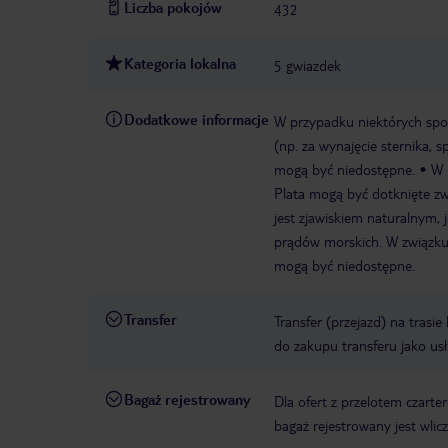
Liczba pokojów
432
Kategoria lokalna
5 gwiazdek
Dodatkowe informacje
W przypadku niektórych spo
(np. za wynajęcie sternika, 
mogą być niedostępne.
W 
Plata mogą być dotknięte 
jest zjawiskiem naturalnym,
prądów morskich. W związku
mogą być niedostępne.
Transfer
Transfer (przejazd) na trasi
do zakupu transferu jako us
Bagaż rejestrowany
Dla ofert z przelotem czart
bagaż rejestrowany jest wli