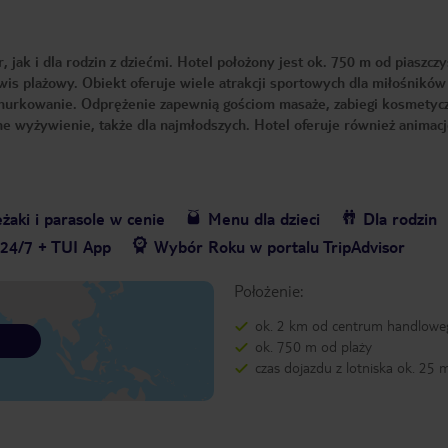
jak i dla rodzin z dziećmi. Hotel położony jest ok. 750 m od piaszczy
wis plażowy. Obiekt oferuje wiele atrakcji sportowych dla miłośnikó
 nurkowanie. Odprężenie zapewnią gościom masaże, zabiegi kosmetyc
e wyżywienie, także dla najmłodszych. Hotel oferuje również animacj
żaki i parasole w cenie
Menu dla dzieci
Dla rodzin
 24/7 + TUI App
Wybór Roku w portalu TripAdvisor
Położenie:
ok. 2 km od centrum handlowe
ok. 750 m od plaży
czas dojazdu z lotniska ok. 25 