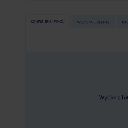
KONFIGURUJ POKÓJ
WSZYSTKIE OFERTY
KA
Wybierz
lo