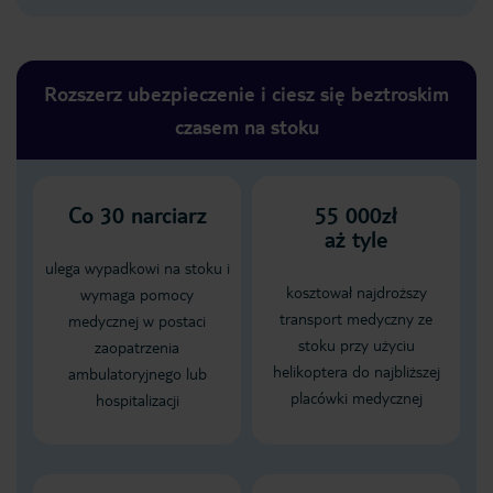
Rozszerz ubezpieczenie i ciesz się beztroskim
czasem na stoku
Co
30
narciarz
55 000zł
aż tyle
ulega wypadkowi na stoku i
kosztował najdroższy
wymaga pomocy
transport medyczny ze
medycznej w postaci
stoku przy użyciu
zaopatrzenia
helikoptera do najbliższej
ambulatoryjnego lub
placówki medycznej
hospitalizacji