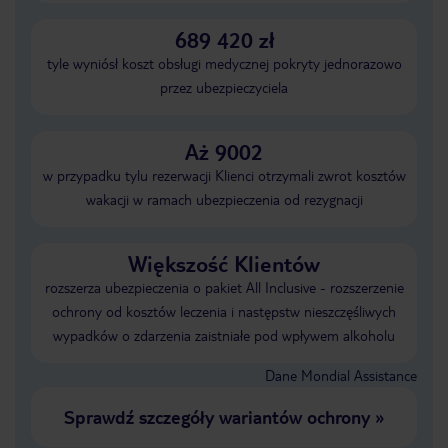
689 420 zł
tyle wyniósł koszt obsługi medycznej pokryty jednorazowo
przez ubezpieczyciela
Aż 9002
w przypadku tylu rezerwacji Klienci otrzymali zwrot kosztów
wakacji w ramach ubezpieczenia od rezygnacji
Większość Klientów
rozszerza ubezpieczenia o pakiet All Inclusive - rozszerzenie
ochrony od kosztów leczenia i następstw nieszczęśliwych
wypadków o zdarzenia zaistniałe pod wpływem alkoholu
Dane Mondial Assistance
Sprawdź szczegóły wariantów ochrony
»