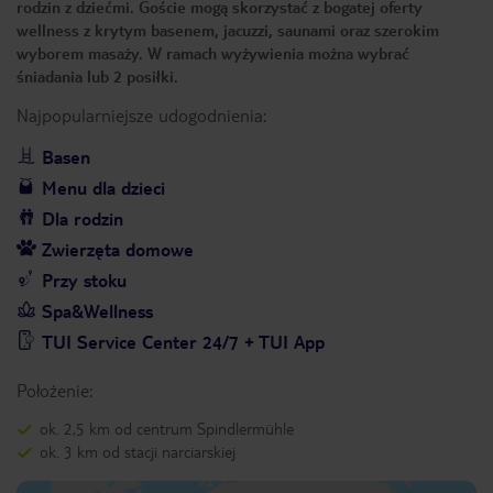
rodzin z dziećmi. Goście mogą skorzystać z bogatej oferty
wellness z krytym basenem, jacuzzi, saunami oraz szerokim
wyborem masaży. W ramach wyżywienia można wybrać
śniadania lub 2 posiłki.
Najpopularniejsze udogodnienia:
Basen
Menu dla dzieci
Dla rodzin
Zwierzęta domowe
Przy stoku
Spa&Wellness
TUI Service Center 24/7 + TUI App
Położenie:
ok. 2,5 km od centrum Spindlermühle
ok. 3 km od stacji narciarskiej