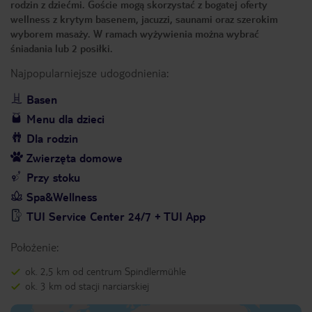
rodzin z dziećmi. Goście mogą skorzystać z bogatej oferty
wellness z krytym basenem, jacuzzi, saunami oraz szerokim
wyborem masaży. W ramach wyżywienia można wybrać
śniadania lub 2 posiłki.
Najpopularniejsze udogodnienia:
Basen
Menu dla dzieci
Dla rodzin
Zwierzęta domowe
Przy stoku
Spa&Wellness
TUI Service Center 24/7 + TUI App
Położenie:
ok. 2,5 km od centrum Spindlermühle
ok. 3 km od stacji narciarskiej