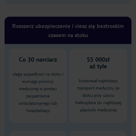
Rozszerz ubezpieczenie i ciesz się beztroskim
czasem na stoku
Co
30
narciarz
55 000zł
aż tyle
ulega wypadkowi na stoku i
kosztował najdroższy
wymaga pomocy
transport medyczny ze
medycznej w postaci
stoku przy użyciu
zaopatrzenia
helikoptera do najbliższej
ambulatoryjnego lub
placówki medycznej
hospitalizacji