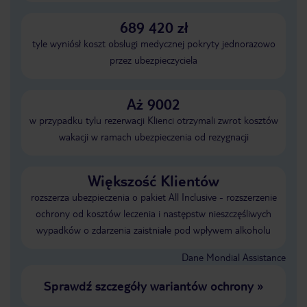
689 420 zł
tyle wyniósł koszt obsługi medycznej pokryty jednorazowo
przez ubezpieczyciela
Aż 9002
w przypadku tylu rezerwacji Klienci otrzymali zwrot kosztów
wakacji w ramach ubezpieczenia od rezygnacji
Większość Klientów
rozszerza ubezpieczenia o pakiet All Inclusive - rozszerzenie
ochrony od kosztów leczenia i następstw nieszczęśliwych
wypadków o zdarzenia zaistniałe pod wpływem alkoholu
Dane Mondial Assistance
Sprawdź szczegóły wariantów ochrony
»