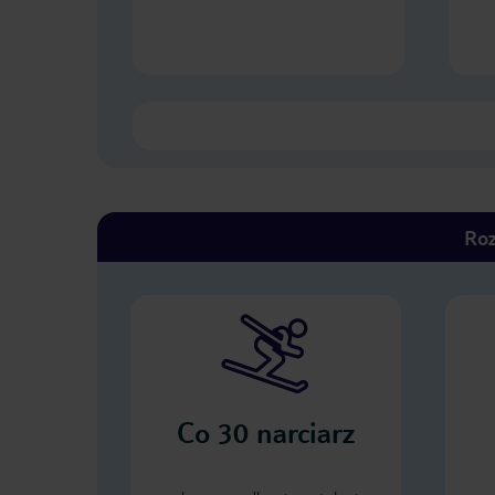
Roz
Co
30
narciarz