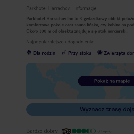
Parkhotel Harrachov
-
informacje
Parkhotel Harrachov Inn to 3-gwiazdkowy obiekt położo
komfortowe pokoje oraz sauna fińska, czy kabina na po
Około 300 m od obiektu znajduje się stok narciarski.
Najpopularniejsze udogodnienia:
Dla rodzin
Przy stoku
Zwierzęta d
Pokaż na mapie
Wyznacz trasę doj
Bardzo dobry
(75 opinii)