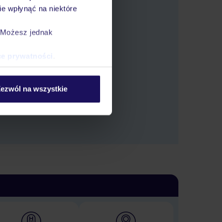
e wpłynąć na niektóre
. Możesz jednak
ce prywatności
.
 oferty.
ezwól na wszystkie