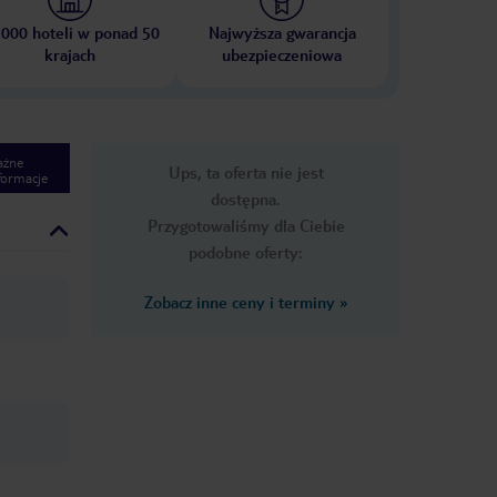
 000 hoteli w ponad 50
Najwyższa gwarancja
krajach
ubezpieczeniowa
ażne
Ups, ta oferta nie jest
formacje
dostępna.
Przygotowaliśmy dla Ciebie
podobne oferty:
Zobacz inne ceny i terminy
»