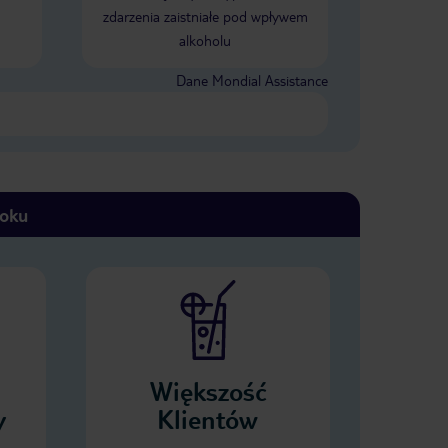
zdarzenia zaistniałe pod wpływem
alkoholu
Dane Mondial Assistance
toku
Większość
y
Klientów