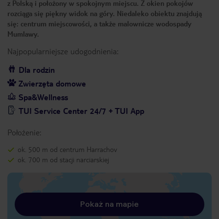
z Polską i położony w spokojnym miejscu. Z okien pokojów
rozciąga się piękny widok na góry. Niedaleko obiektu znajdują
się: centrum miejscowości, a także malownicze wodospady
Mumlawy.
Najpopularniejsze udogodnienia:
Dla rodzin
Zwierzęta domowe
Spa&Wellness
TUI Service Center 24/7 + TUI App
Położenie:
ok. 500 m od centrum Harrachov
ok. 700 m od stacji narciarskiej
Pokaż na mapie