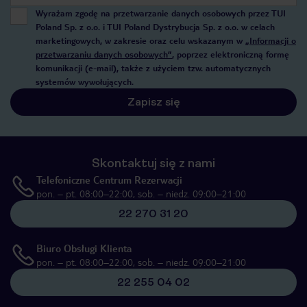
Wyrażam zgodę na przetwarzanie danych osobowych przez TUI
Poland Sp. z o.o. i TUI Poland Dystrybucja Sp. z o.o. w celach
marketingowych, w zakresie oraz celu wskazanym w
„Informacji o
przetwarzaniu danych osobowych”
, poprzez elektroniczną formę
komunikacji (e-mail), także z użyciem tzw. automatycznych
systemów wywołujących.
Zapisz się
Skontaktuj się z nami
Telefoniczne Centrum Rezerwacji
pon. – pt. 08:00–22:00, sob. – niedz. 09:00–21:00
22 270 31 20
Biuro Obsługi Klienta
pon. – pt. 08:00–22:00, sob. – niedz. 09:00–21:00
22 255 04 02