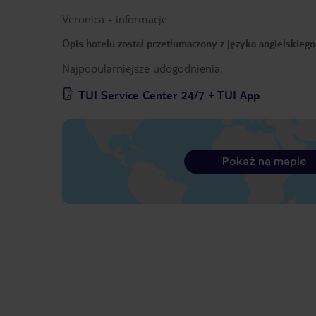
Veronica
-
informacje
Opis hotelu został przetłumaczony z języka angielskieg
Najpopularniejsze udogodnienia:
TUI Service Center 24/7 + TUI App
Pokaż na mapie