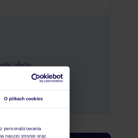
tlić oferty.
O plikach cookies
az personalizowania
na naszej stronie oraz