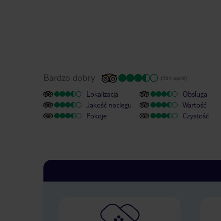
Bardzo dobry
(961 opinii)
Lokalizacja
Obsługa
Jakość noclegu
Wartość
Pokoje
Czystość