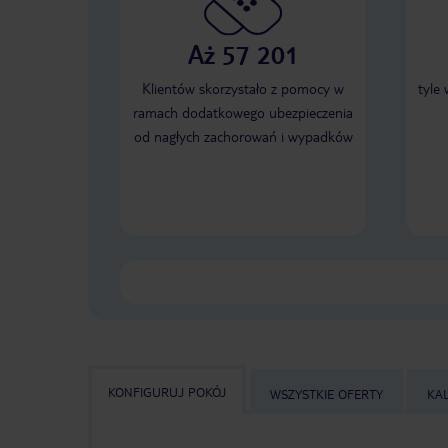
Aż 57 201
Klientów skorzystało z pomocy w
tyle
ramach dodatkowego ubezpieczenia
od nagłych zachorowań i wypadków
KONFIGURUJ POKÓJ
WSZYSTKIE OFERTY
KA