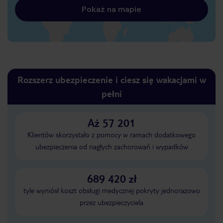
Pokaż na mapie
Rozszerz ubezpieczenie i ciesz się wakacjami w
pełni
Aż 57 201
Klientów skorzystało z pomocy w ramach dodatkowego
ubezpieczenia od nagłych zachorowań i wypadków
689 420 zł
tyle wyniósł koszt obsługi medycznej pokryty jednorazowo
przez ubezpieczyciela