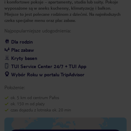
i komfortowe pokoje – apartamenty, studia lub suity. Pokoje
wyposażone są w aneks kuchenny, klimatyzację i balkon.
Miejsce to jest polecane rodzinom z dziećmi. Na najmłodszych
czeka specjalne menu oraz plac zabaw.
Najpopularniejsze udogodnienia:
Dla rodzin
Plac zabaw
Kryty basen
TUI Service Center 24/7 + TUI App
Wybór Roku w portalu TripAdvisor
Położenie:
ok. 5 km od centrum Pafos
ok. 150 m od plaży
czas dojazdu z lotniska ok. 20 min