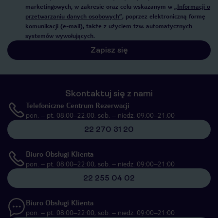
marketingowych, w zakresie oraz celu wskazanym w
„Informacji o
przetwarzaniu danych osobowych”
, poprzez elektroniczną formę
komunikacji (e-mail), także z użyciem tzw. automatycznych
systemów wywołujących.
Zapisz się
Skontaktuj się z nami
Telefoniczne Centrum Rezerwacji
pon. – pt. 08:00–22:00, sob. – niedz. 09:00–21:00
22 270 31 20
Biuro Obsługi Klienta
pon. – pt. 08:00–22:00, sob. – niedz. 09:00–21:00
22 255 04 02
Biuro Obsługi Klienta
pon. – pt. 08:00–22:00, sob. – niedz. 09:00–21:00