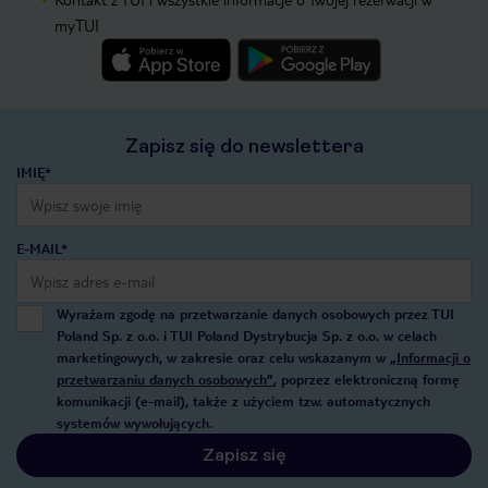
myTUI
Zapisz się do newslettera
IMIĘ*
E-MAIL*
Wyrażam zgodę na przetwarzanie danych osobowych przez TUI
Poland Sp. z o.o. i TUI Poland Dystrybucja Sp. z o.o. w celach
marketingowych, w zakresie oraz celu wskazanym w
„Informacji o
przetwarzaniu danych osobowych”
, poprzez elektroniczną formę
komunikacji (e-mail), także z użyciem tzw. automatycznych
systemów wywołujących.
Zapisz się