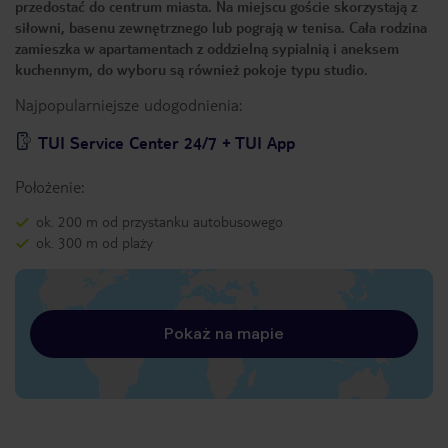
przedostać do centrum miasta. Na miejscu goście skorzystają z
siłowni, basenu zewnętrznego lub pograją w tenisa. Cała rodzina
zamieszka w apartamentach z oddzielną sypialnią i aneksem
kuchennym, do wyboru są również pokoje typu studio.
Najpopularniejsze udogodnienia:
TUI Service Center 24/7 + TUI App
Położenie:
ok. 200 m od przystanku autobusowego
ok. 300 m od plaży
Pokaż na mapie