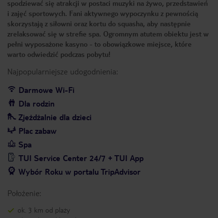
spodziewać się atrakcji w postaci muzyki na żywo, przedstawień
i zajęć sportowych. Fani aktywnego wypoczynku z pewnością
skorzystają z siłowni oraz kortu do squasha, aby następnie
zrelaksować się w strefie spa. Ogromnym atutem obiektu jest w
pełni wyposażone kasyno - to obowiązkowe miejsce, które
warto odwiedzić podczas pobytu!
Najpopularniejsze udogodnienia:
Darmowe Wi-Fi
Dla rodzin
Zjeżdżalnie dla dzieci
Plac zabaw
Spa
TUI Service Center 24/7 + TUI App
Wybór Roku w portalu TripAdvisor
Położenie:
ok. 3 km od plaży