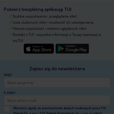
Pobierz bezpłatną aplikację TUI
Szybkie wyszukiwanie i przeglądanie ofert
Lista ulubionych ofert i możliwość ich udostępniania
Historia wyszukiwań i ostatnio oglądanych ofert
Kontakt z TUI i wszystkie informacje o Twojej rezerwacji w
myTUI
Zapisz się do newslettera
IMIĘ*
E-MAIL*
Wyrażam zgodę na przetwarzanie danych osobowych przez TUI
Poland Sp. z o.o. i TUI Poland Dystrybucja Sp. z o.o. w celach