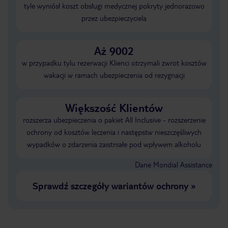
tyle wyniósł koszt obsługi medycznej pokryty jednorazowo
przez ubezpieczyciela
Aż 9002
w przypadku tylu rezerwacji Klienci otrzymali zwrot kosztów
wakacji w ramach ubezpieczenia od rezygnacji
Większość Klientów
rozszerza ubezpieczenia o pakiet All Inclusive - rozszerzenie
ochrony od kosztów leczenia i następstw nieszczęśliwych
wypadków o zdarzenia zaistniałe pod wpływem alkoholu
Dane Mondial Assistance
Sprawdź szczegóły wariantów ochrony
»