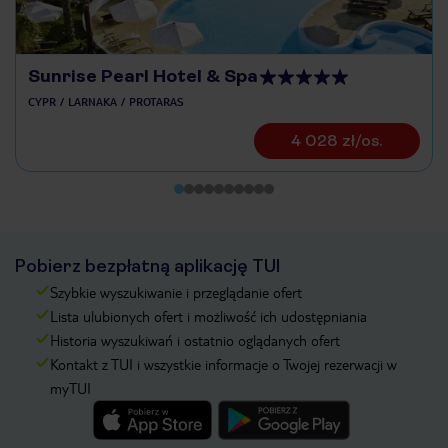
Sunrise Pearl Hotel & Spa
CYPR
LARNAKA
PROTARAS
4 028 zł/os.
Pobierz bezpłatną aplikację TUI
Szybkie wyszukiwanie i przeglądanie ofert
Lista ulubionych ofert i możliwość ich udostępniania
Historia wyszukiwań i ostatnio oglądanych ofert
Kontakt z TUI i wszystkie informacje o Twojej rezerwacji w
myTUI