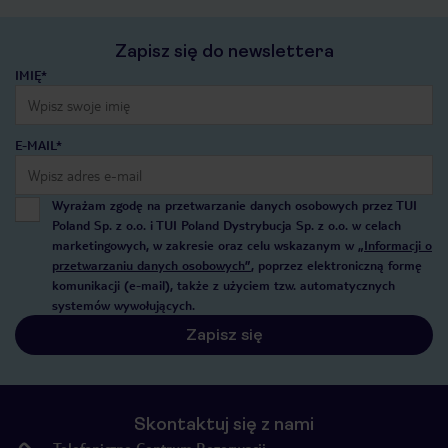
Zapisz się do newslettera
IMIĘ*
E-MAIL*
Wyrażam zgodę na przetwarzanie danych osobowych przez TUI
Poland Sp. z o.o. i TUI Poland Dystrybucja Sp. z o.o. w celach
marketingowych, w zakresie oraz celu wskazanym w
„Informacji o
przetwarzaniu danych osobowych”
, poprzez elektroniczną formę
komunikacji (e-mail), także z użyciem tzw. automatycznych
systemów wywołujących.
Zapisz się
Skontaktuj się z nami