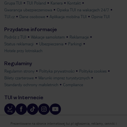
Grupa TUI
TUI Poland
Kariera
Kontakt
Gwarancja ubezpieczeniowa
Opieka TUI na wakacjach 24/7
TUI.cz
Dane osobowe
Aplikacja mobilna TUI
Opinie TUI
Przydatne informacje
Podróż z TUI
Wakacje samolotem
Reklamacje
Status reklamacji
Ubezpieczenia
Parkingi
Hotele przy lotniskach
Regulaminy
Regulamin strony
Polityka prywatności
Polityka cookies
Bilety czarterowe
Warunki imprez turystycznych
Standardy ochrony małoletnich
Compliance
TUI w Internecie
Prezentowane na stronie internetowej tui.pl ogłoszenia, reklamy, cenniki i