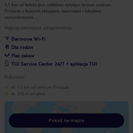
1,5 km od hotelu jest oddalone tętniące życiem centrum
Protaras z licznymi sklepami, tawernami i lokalami
rozrywkowymi.
Najpopularniejsze udogodnienia:
Darmowe Wi-Fi
Dla rodzin
Plac zabaw
TUI Service Center 24/7 + aplikacja TUI
Położenie:
ok. 1,5 km od centrum Protaras
ok. 350 m od plaży
Pokaż na mapie