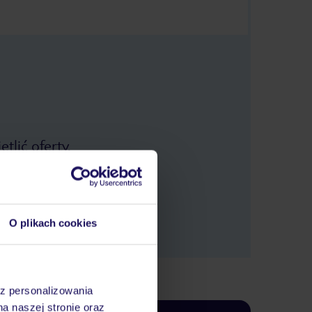
tlić oferty.
O plikach cookies
az personalizowania
na naszej stronie oraz