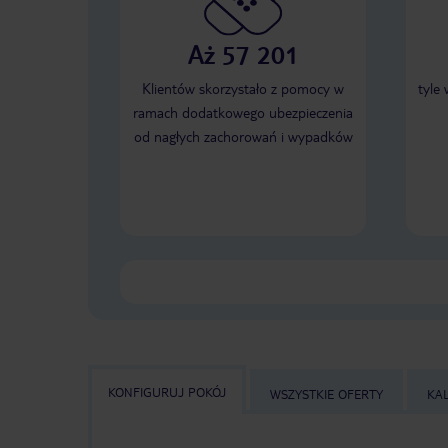
Aż 57 201
Klientów skorzystało z pomocy w
tyle
ramach dodatkowego ubezpieczenia
od nagłych zachorowań i wypadków
KONFIGURUJ POKÓJ
WSZYSTKIE OFERTY
KA