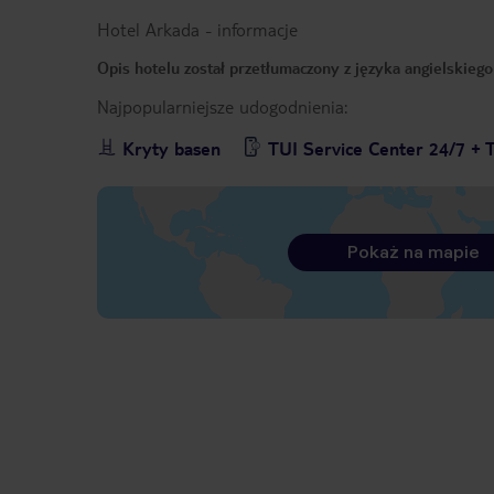
Hotel Arkada
-
informacje
Opis hotelu został przetłumaczony z języka angielskieg
Najpopularniejsze udogodnienia:
Kryty basen
TUI Service Center 24/7 + 
Pokaż na mapie