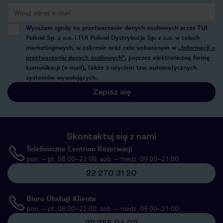
Wyrażam zgodę na przetwarzanie danych osobowych przez TUI
Poland Sp. z o.o. i TUI Poland Dystrybucja Sp. z o.o. w celach
marketingowych, w zakresie oraz celu wskazanym w
„Informacji o
przetwarzaniu danych osobowych”
, poprzez elektroniczną formę
komunikacji (e-mail), także z użyciem tzw. automatycznych
systemów wywołujących.
Zapisz się
Skontaktuj się z nami
Telefoniczne Centrum Rezerwacji
pon. – pt. 08:00–22:00, sob. – niedz. 09:00–21:00
22 270 31 20
Biuro Obsługi Klienta
pon. – pt. 08:00–22:00, sob. – niedz. 09:00–21:00
22 255 04 02