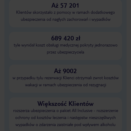
Aż 57 201
Klientów skorzystało z pomocy w ramach dodatkowego
ubezpieczenia od nagłych zachorowań i wypadków
689 420 zł
tyle wyniósł koszt obsługi medycznej pokryty jednorazowo
przez ubezpieczyciela
Aż 9002
w przypadku tylu rezerwacji Klienci otrzymali zwrot kosztów
wakacji w ramach ubezpieczenia od rezygnacji
Większość Klientów
rozszerza ubezpieczenia o pakiet All Inclusive - rozszerzenie
ochrony od kosztów leczenia i następstw nieszczęśliwych
wypadków o zdarzenia zaistniałe pod wpływem alkoholu