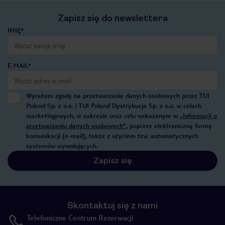
Zapisz się do newslettera
IMIĘ*
E-MAIL*
Wyrażam zgodę na przetwarzanie danych osobowych przez TUI
Poland Sp. z o.o. i TUI Poland Dystrybucja Sp. z o.o. w celach
marketingowych, w zakresie oraz celu wskazanym w
„Informacji o
przetwarzaniu danych osobowych”
, poprzez elektroniczną formę
komunikacji (e-mail), także z użyciem tzw. automatycznych
systemów wywołujących.
Zapisz się
Skontaktuj się z nami
Telefoniczne Centrum Rezerwacji