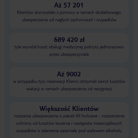
Aż 57 201
Klientów skorzystało z pomocy w ramach dodatkowego
ubezpieczenia od nagłych zachorowań i wypadków
689 420 zł
tyle wyniósł koszt obsługi medycznej pokryty jednorazowo
przez ubezpieczyciela
Aż 9002
w przypadku tylu rezerwacji Klienci otrzymali zwrot kosztów
wakacji w ramach ubezpieczenia od rezygnacji
Większość Klientów
rozszerza ubezpieczenia o pakiet All Inclusive - rozszerzenie
ochrony od kosztów leczenia i następstw nieszczęśliwych
wypadków o zdarzenia zaistniałe pod wpływem alkoholu