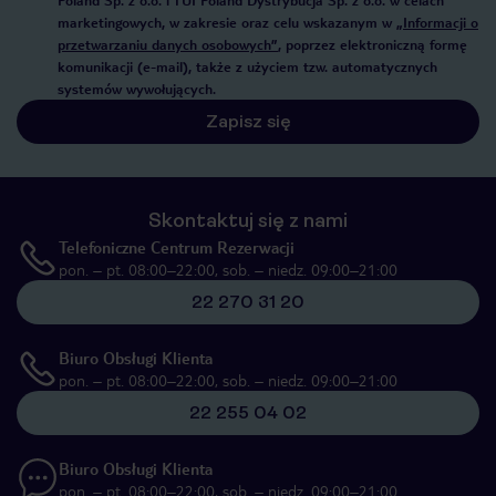
Poland Sp. z o.o. i TUI Poland Dystrybucja Sp. z o.o. w celach
marketingowych, w zakresie oraz celu wskazanym w
„Informacji o
przetwarzaniu danych osobowych”
, poprzez elektroniczną formę
komunikacji (e-mail), także z użyciem tzw. automatycznych
systemów wywołujących.
Zapisz się
Skontaktuj się z nami
Telefoniczne Centrum Rezerwacji
pon. – pt. 08:00–22:00, sob. – niedz. 09:00–21:00
22 270 31 20
Biuro Obsługi Klienta
pon. – pt. 08:00–22:00, sob. – niedz. 09:00–21:00
22 255 04 02
Biuro Obsługi Klienta
pon. – pt. 08:00–22:00, sob. – niedz. 09:00–21:00