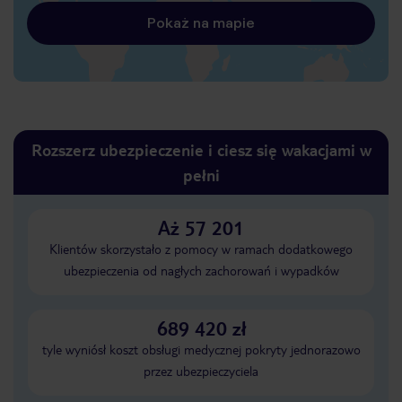
Pokaż na mapie
Rozszerz ubezpieczenie i ciesz się wakacjami w
pełni
Aż 57 201
Klientów skorzystało z pomocy w ramach dodatkowego
ubezpieczenia od nagłych zachorowań i wypadków
689 420 zł
tyle wyniósł koszt obsługi medycznej pokryty jednorazowo
przez ubezpieczyciela