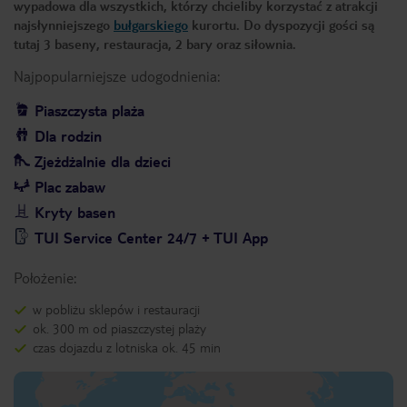
wypadowa dla wszystkich, którzy chcieliby korzystać z atrakcji
najsłynniejszego
bułgarskiego
kurortu. Do dyspozycji gości są
tutaj 3 baseny, restauracja, 2 bary oraz siłownia.
Najpopularniejsze udogodnienia:
Piaszczysta plaża
Dla rodzin
Zjeżdżalnie dla dzieci
Plac zabaw
Kryty basen
TUI Service Center 24/7 + TUI App
Położenie:
w pobliżu sklepów i restauracji
ok. 300 m od piaszczystej plaży
czas dojazdu z lotniska ok. 45 min