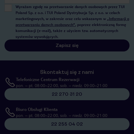
Wyrażam zgodę na przetwarzanie danych osobowych przez TUI
Poland Sp. z o.o. i TUI Poland Dystrybucja Sp. z o.o. w celach
marketingowych, w zakresie oraz celu wskazanym w
„Informacji o
przetwarzaniu danych osobowych”
, poprzez elektroniczną formę
komunikacji (e-mail), także z użyciem tzw. automatycznych
systemów wywołujących.
Zapisz się
Skontaktuj się z nami
Telefoniczne Centrum Rezerwacji
pon. – pt. 08:00–22:00, sob. – niedz. 09:00–21:00
22 270 31 20
Biuro Obsługi Klienta
pon. – pt. 08:00–22:00, sob. – niedz. 09:00–21:00
22 255 04 02