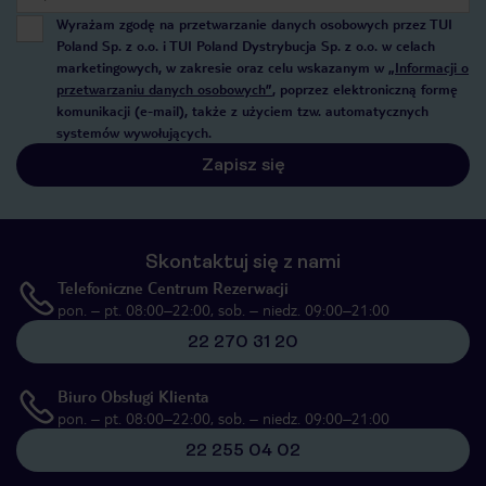
Wyrażam zgodę na przetwarzanie danych osobowych przez TUI
Poland Sp. z o.o. i TUI Poland Dystrybucja Sp. z o.o. w celach
marketingowych, w zakresie oraz celu wskazanym w
„Informacji o
przetwarzaniu danych osobowych”
, poprzez elektroniczną formę
komunikacji (e-mail), także z użyciem tzw. automatycznych
systemów wywołujących.
Zapisz się
Skontaktuj się z nami
Telefoniczne Centrum Rezerwacji
pon. – pt. 08:00–22:00, sob. – niedz. 09:00–21:00
22 270 31 20
Biuro Obsługi Klienta
pon. – pt. 08:00–22:00, sob. – niedz. 09:00–21:00
22 255 04 02