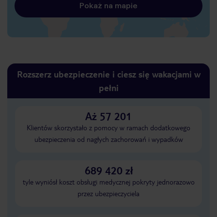
Pokaż na mapie
Rozszerz ubezpieczenie i ciesz się wakacjami w
pełni
Aż 57 201
Klientów skorzystało z pomocy w ramach dodatkowego
ubezpieczenia od nagłych zachorowań i wypadków
689 420 zł
tyle wyniósł koszt obsługi medycznej pokryty jednorazowo
przez ubezpieczyciela