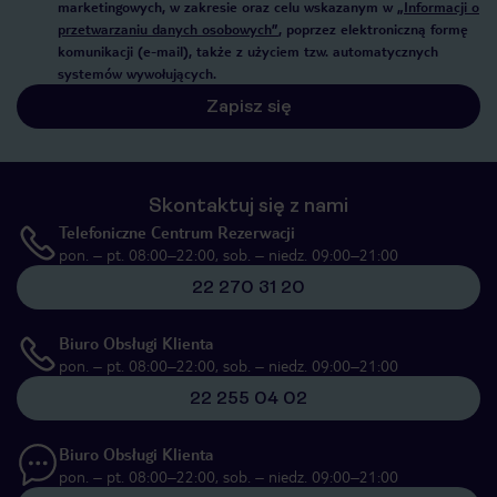
marketingowych, w zakresie oraz celu wskazanym w
„Informacji o
przetwarzaniu danych osobowych”
, poprzez elektroniczną formę
komunikacji (e-mail), także z użyciem tzw. automatycznych
systemów wywołujących.
Zapisz się
Skontaktuj się z nami
Telefoniczne Centrum Rezerwacji
pon. – pt. 08:00–22:00, sob. – niedz. 09:00–21:00
22 270 31 20
Biuro Obsługi Klienta
pon. – pt. 08:00–22:00, sob. – niedz. 09:00–21:00
22 255 04 02
Biuro Obsługi Klienta
pon. – pt. 08:00–22:00, sob. – niedz. 09:00–21:00