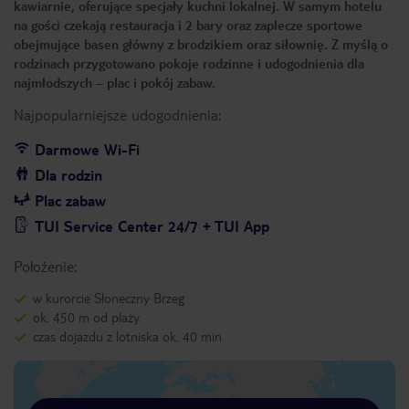
kawiarnie, oferujące specjały kuchni lokalnej. W samym hotelu
na gości czekają restauracja i 2 bary oraz zaplecze sportowe
obejmujące basen główny z brodzikiem oraz siłownię. Z myślą o
rodzinach przygotowano pokoje rodzinne i udogodnienia dla
najmłodszych – plac i pokój zabaw.
Najpopularniejsze udogodnienia:
Darmowe Wi-Fi
Dla rodzin
Plac zabaw
TUI Service Center 24/7 + TUI App
Położenie:
w kurorcie Słoneczny Brzeg
ok. 450 m od plaży
czas dojazdu z lotniska ok. 40 min