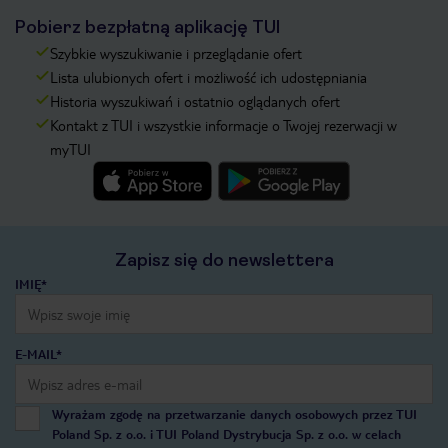
Pobierz bezpłatną aplikację TUI
Szybkie wyszukiwanie i przeglądanie ofert
Lista ulubionych ofert i możliwość ich udostępniania
Historia wyszukiwań i ostatnio oglądanych ofert
Kontakt z TUI i wszystkie informacje o Twojej rezerwacji w
myTUI
Zapisz się do newslettera
IMIĘ*
E-MAIL*
Wyrażam zgodę na przetwarzanie danych osobowych przez TUI
Poland Sp. z o.o. i TUI Poland Dystrybucja Sp. z o.o. w celach