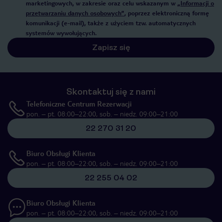
marketingowych, w zakresie oraz celu wskazanym w
„Informacji o
przetwarzaniu danych osobowych”
, poprzez elektroniczną formę
komunikacji (e-mail), także z użyciem tzw. automatycznych
systemów wywołujących.
Zapisz się
Skontaktuj się z nami
Telefoniczne Centrum Rezerwacji
pon. – pt. 08:00–22:00, sob. – niedz. 09:00–21:00
22 270 31 20
Biuro Obsługi Klienta
pon. – pt. 08:00–22:00, sob. – niedz. 09:00–21:00
22 255 04 02
Biuro Obsługi Klienta
pon. – pt. 08:00–22:00, sob. – niedz. 09:00–21:00