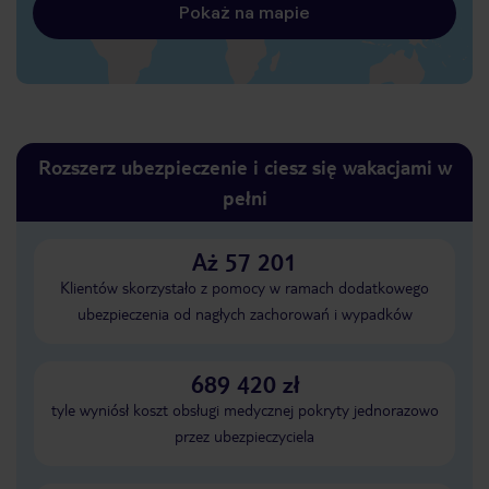
Pokaż na mapie
Rozszerz ubezpieczenie i ciesz się wakacjami w
pełni
Aż 57 201
Klientów skorzystało z pomocy w ramach dodatkowego
ubezpieczenia od nagłych zachorowań i wypadków
689 420 zł
tyle wyniósł koszt obsługi medycznej pokryty jednorazowo
przez ubezpieczyciela