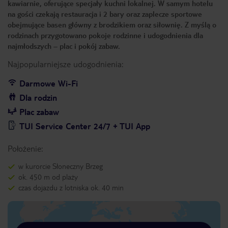
kawiarnie, oferujące specjały kuchni lokalnej. W samym hotelu
na gości czekają restauracja i 2 bary oraz zaplecze sportowe
obejmujące basen główny z brodzikiem oraz siłownię. Z myślą o
rodzinach przygotowano pokoje rodzinne i udogodnienia dla
najmłodszych – plac i pokój zabaw.
Najpopularniejsze udogodnienia:
Darmowe Wi-Fi
Dla rodzin
Plac zabaw
TUI Service Center 24/7 + TUI App
Położenie:
w kurorcie Słoneczny Brzeg
ok. 450 m od plaży
czas dojazdu z lotniska ok. 40 min