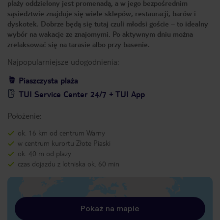
plaży oddzielony jest promenadą, a w jego bezpośrednim
sąsiedztwie znajduje się wiele sklepów, restauracji, barów i
dyskotek. Dobrze będą się tutaj czuli młodsi goście – to idealny
wybór na wakacje ze znajomymi. Po aktywnym dniu można
zrelaksować się na tarasie albo przy basenie.
Najpopularniejsze udogodnienia:
Piaszczysta plaża
TUI Service Center 24/7 + TUI App
Położenie:
ok. 16 km od centrum Warny
w centrum kurortu Złote Piaski
ok. 40 m od plaży
czas dojazdu z lotniska ok. 60 min
Pokaż na mapie