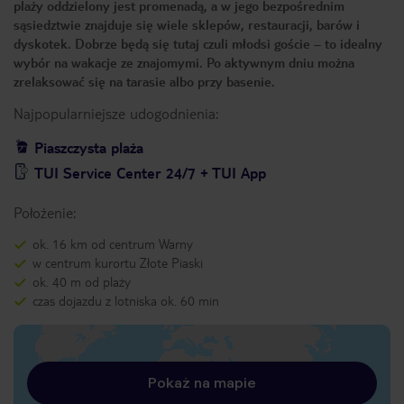
plaży oddzielony jest promenadą, a w jego bezpośrednim
sąsiedztwie znajduje się wiele sklepów, restauracji, barów i
dyskotek. Dobrze będą się tutaj czuli młodsi goście – to idealny
wybór na wakacje ze znajomymi. Po aktywnym dniu można
zrelaksować się na tarasie albo przy basenie.
Najpopularniejsze udogodnienia:
Piaszczysta plaża
TUI Service Center 24/7 + TUI App
Położenie:
ok. 16 km od centrum Warny
w centrum kurortu Złote Piaski
ok. 40 m od plaży
czas dojazdu z lotniska ok. 60 min
Pokaż na mapie