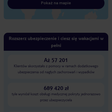
Pokaż na mapie
Rozszerz ubezpieczenie i ciesz się wakacjami w
pełni
Aż 57 201
Klientów skorzystało z pomocy w ramach dodatkowego
ubezpieczenia od nagłych zachorowań i wypadków
689 420 zł
tyle wyniósł koszt obsługi medycznej pokryty jednorazowo
przez ubezpieczyciela