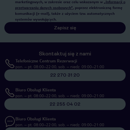
marketingowych, w zakresie oraz celu wskazanym w
„Informacji o
przetwarzaniu danych osobowych”
, poprzez elektroniczną formę
komunikacji (e-mail), także z użyciem tzw. automatycznych
systemów wywołujących.
Zapisz się
Skontaktuj się z nami
Telefoniczne Centrum Rezerwacji
pon. – pt. 08:00–22:00, sob. – niedz. 09:00–21:00
22 270 31 20
Biuro Obsługi Klienta
pon. – pt. 08:00–22:00, sob. – niedz. 09:00–21:00
22 255 04 02
Biuro Obsługi Klienta
pon. – pt. 08:00–22:00, sob. – niedz. 09:00–21:00