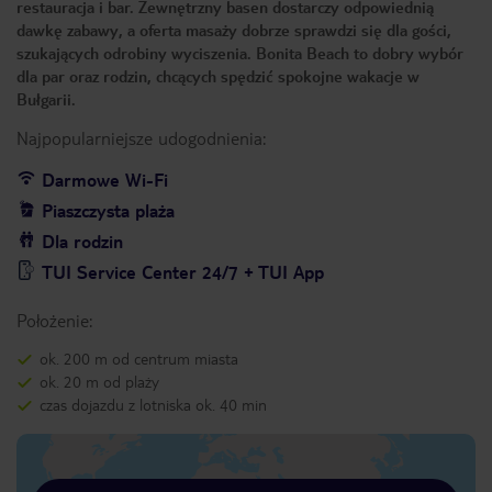
restauracja i bar. Zewnętrzny basen dostarczy odpowiednią
dawkę zabawy, a oferta masaży dobrze sprawdzi się dla gości,
szukających odrobiny wyciszenia. Bonita Beach to dobry wybór
dla par oraz rodzin, chcących spędzić spokojne wakacje w
Bułgarii.
Najpopularniejsze udogodnienia:
Darmowe Wi-Fi
Piaszczysta plaża
Dla rodzin
TUI Service Center 24/7 + TUI App
Położenie:
ok. 200 m od centrum miasta
ok. 20 m od plaży
czas dojazdu z lotniska ok. 40 min