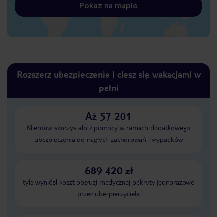
Pokaż na mapie
Rozszerz ubezpieczenie i ciesz się wakacjami w
pełni
Aż 57 201
Klientów skorzystało z pomocy w ramach dodatkowego
ubezpieczenia od nagłych zachorowań i wypadków
689 420 zł
tyle wyniósł koszt obsługi medycznej pokryty jednorazowo
przez ubezpieczyciela