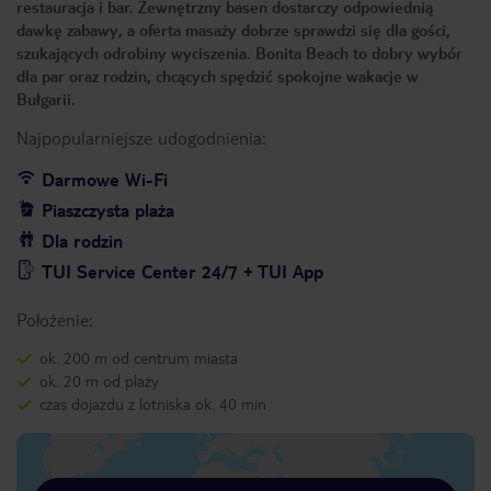
restauracja i bar. Zewnętrzny basen dostarczy odpowiednią
dawkę zabawy, a oferta masaży dobrze sprawdzi się dla gości,
szukających odrobiny wyciszenia. Bonita Beach to dobry wybór
dla par oraz rodzin, chcących spędzić spokojne wakacje w
Bułgarii.
Najpopularniejsze udogodnienia:
Darmowe Wi-Fi
Piaszczysta plaża
Dla rodzin
TUI Service Center 24/7 + TUI App
Położenie:
ok. 200 m od centrum miasta
ok. 20 m od plaży
czas dojazdu z lotniska ok. 40 min