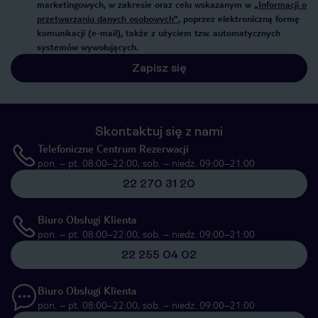
marketingowych, w zakresie oraz celu wskazanym w
„Informacji o
przetwarzaniu danych osobowych”
, poprzez elektroniczną formę
komunikacji (e-mail), także z użyciem tzw. automatycznych
systemów wywołujących.
Zapisz się
Skontaktuj się z nami
Telefoniczne Centrum Rezerwacji
pon. – pt. 08:00–22:00, sob. – niedz. 09:00–21:00
22 270 31 20
Biuro Obsługi Klienta
pon. – pt. 08:00–22:00, sob. – niedz. 09:00–21:00
22 255 04 02
Biuro Obsługi Klienta
pon. – pt. 08:00–22:00, sob. – niedz. 09:00–21:00