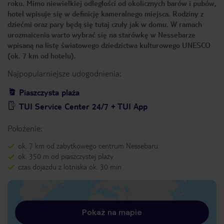
roku. Mimo niewielkiej odległości od okolicznych barów i pubów,
hotel wpisuje się w definicję kameralnego miejsca. Rodziny z
dziećmi oraz pary będą się tutaj czuły jak w domu. W ramach
urozmaicenia warto wybrać się na starówkę w Nessebarze
wpisaną na listę światowego dziedzictwa kulturowego UNESCO
(ok. 7 km od hotelu).
Najpopularniejsze udogodnienia:
Piaszczysta plaża
TUI Service Center 24/7 + TUI App
Położenie:
ok. 7 km od zabytkowego centrum Nessebaru
ok. 350 m od piaszczystej plaży
czas dojazdu z lotniska ok. 30 min
Pokaż na mapie