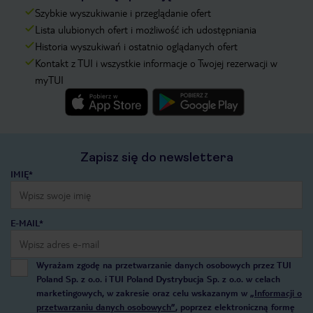
Szybkie wyszukiwanie i przeglądanie ofert
Lista ulubionych ofert i możliwość ich udostępniania
Historia wyszukiwań i ostatnio oglądanych ofert
Kontakt z TUI i wszystkie informacje o Twojej rezerwacji w
myTUI
Zapisz się do newslettera
IMIĘ*
E-MAIL*
Wyrażam zgodę na przetwarzanie danych osobowych przez TUI
Poland Sp. z o.o. i TUI Poland Dystrybucja Sp. z o.o. w celach
marketingowych, w zakresie oraz celu wskazanym w
„Informacji o
przetwarzaniu danych osobowych”
, poprzez elektroniczną formę