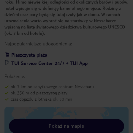
roku. Mimo niewielkiej odległości od okolicznych barów i pubów,
hotel wpisuje się w definicję kameralnego miejsca. Rodziny z
dziećmi oraz pary będą się tutaj czuły jak w domu. W ramach
urozmaicenia warto wybrać się na starówkę w Nessebarze
wpisaną na listę światowego dziedzictwa kulturowego UNESCO
(ok. 7 km od hotelu).
Najpopularniejsze udogodnienia:
Piaszczysta plaża
TUI Service Center 24/7 + TUI App
Położenie:
ok. 7 km od zabytkowego centrum Nessebaru
ok. 350 m od piaszczystej plaży
czas dojazdu z lotniska ok. 30 min
Pokaż na mapie