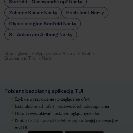
Seefeld - Gschwandtkopf Narty
Zahmer Kaiser Narty
Hoch-Imst Narty
Olympiaregion Seefeld Narty
St. Anton am Arlberg Narty
Strona główna
Wypoczynek
Austria
Tyrol
St.Johann in Tirol
Narty
Pobierz bezpłatną aplikację TUI
Szybkie wyszukiwanie i przeglądanie ofert
Lista ulubionych ofert i możliwość ich udostępniania
Historia wyszukiwań i ostatnio oglądanych ofert
Kontakt z TUI i wszystkie informacje o Twojej rezerwacji w
myTUI