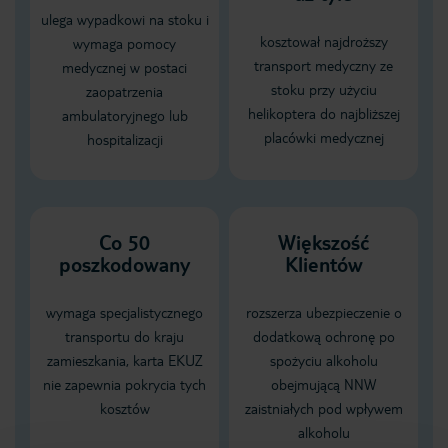
ulega wypadkowi na stoku i
kosztował najdroższy
wymaga pomocy
transport medyczny ze
medycznej w postaci
stoku przy użyciu
zaopatrzenia
helikoptera do najbliższej
ambulatoryjnego lub
placówki medycznej
hospitalizacji
Co 50
Większość
poszkodowany
Klientów
wymaga specjalistycznego
rozszerza ubezpieczenie o
transportu do kraju
dodatkową ochronę po
zamieszkania, karta EKUZ
spożyciu alkoholu
nie zapewnia pokrycia tych
obejmującą NNW
kosztów
zaistniałych pod wpływem
alkoholu