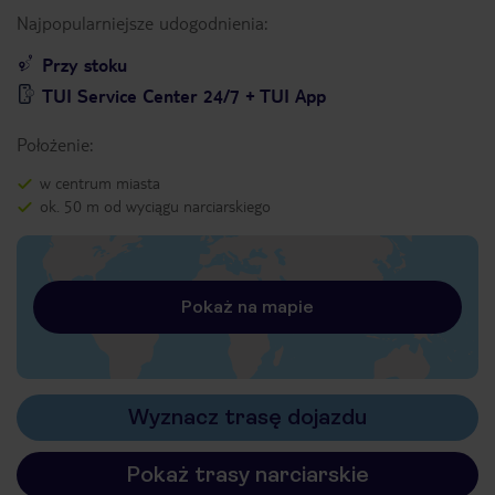
Najpopularniejsze udogodnienia:
Przy stoku
TUI Service Center 24/7 + TUI App
Położenie:
w centrum miasta
ok. 50 m od wyciągu narciarskiego
Pokaż na mapie
Wyznacz trasę dojazdu
Pokaż trasy narciarskie