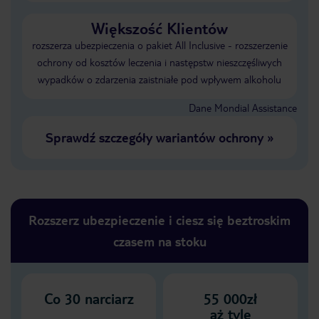
Większość Klientów
rozszerza ubezpieczenia o pakiet All Inclusive - rozszerzenie
ochrony od kosztów leczenia i następstw nieszczęśliwych
wypadków o zdarzenia zaistniałe pod wpływem alkoholu
Dane Mondial Assistance
Sprawdź szczegóły wariantów ochrony
»
Rozszerz ubezpieczenie i ciesz się beztroskim
czasem na stoku
Co
30
narciarz
55 000zł
aż tyle