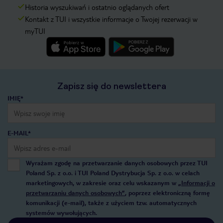
Historia wyszukiwań i ostatnio oglądanych ofert
Kontakt z TUI i wszystkie informacje o Twojej rezerwacji w
myTUI
Zapisz się do newslettera
IMIĘ*
E-MAIL*
Wyrażam zgodę na przetwarzanie danych osobowych przez TUI
Poland Sp. z o.o. i TUI Poland Dystrybucja Sp. z o.o. w celach
marketingowych, w zakresie oraz celu wskazanym w
„Informacji o
przetwarzaniu danych osobowych”
, poprzez elektroniczną formę
komunikacji (e-mail), także z użyciem tzw. automatycznych
systemów wywołujących.