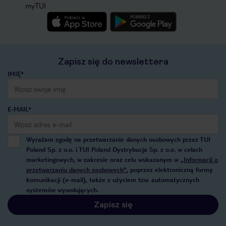
myTUI
Zapisz się do newslettera
IMIĘ*
E-MAIL*
Wyrażam zgodę na przetwarzanie danych osobowych przez TUI
Poland Sp. z o.o. i TUI Poland Dystrybucja Sp. z o.o. w celach
marketingowych, w zakresie oraz celu wskazanym w
„Informacji o
przetwarzaniu danych osobowych”
, poprzez elektroniczną formę
komunikacji (e-mail), także z użyciem tzw. automatycznych
systemów wywołujących.
Zapisz się