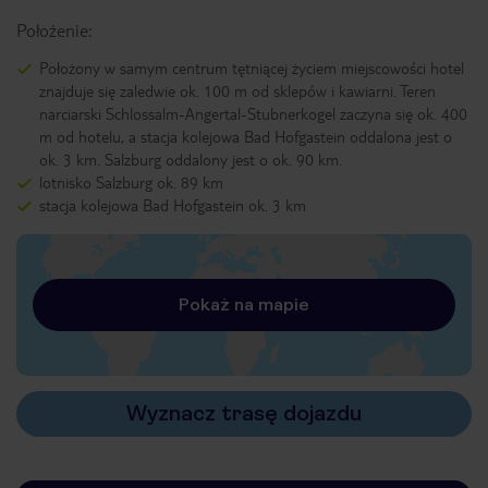
Położenie:
Położony w samym centrum tętniącej życiem miejscowości hotel
znajduje się zaledwie ok. 100 m od sklepów i kawiarni. Teren
narciarski Schlossalm-Angertal-Stubnerkogel zaczyna się ok. 400
m od hotelu, a stacja kolejowa Bad Hofgastein oddalona jest o
ok. 3 km. Salzburg oddalony jest o ok. 90 km.
lotnisko Salzburg ok. 89 km
stacja kolejowa Bad Hofgastein ok. 3 km
Pokaż na mapie
Wyznacz trasę dojazdu