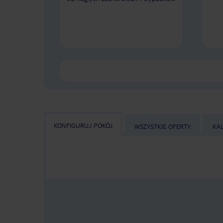
KONFIGURUJ POKÓJ
WSZYSTKIE OFERTY
KA