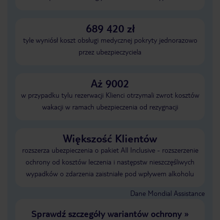
689 420 zł
tyle wyniósł koszt obsługi medycznej pokryty jednorazowo
przez ubezpieczyciela
Aż 9002
w przypadku tylu rezerwacji Klienci otrzymali zwrot kosztów
wakacji w ramach ubezpieczenia od rezygnacji
Większość Klientów
rozszerza ubezpieczenia o pakiet All Inclusive - rozszerzenie
ochrony od kosztów leczenia i następstw nieszczęśliwych
wypadków o zdarzenia zaistniałe pod wpływem alkoholu
Dane Mondial Assistance
Sprawdź szczegóły wariantów ochrony
»