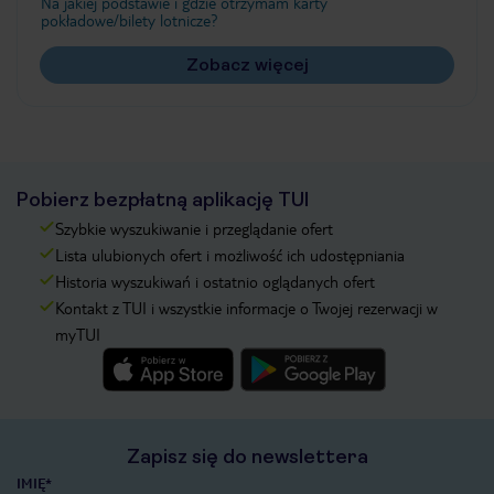
Na jakiej podstawie i gdzie otrzymam karty
pokładowe/bilety lotnicze?
Zobacz więcej
Pobierz bezpłatną aplikację TUI
Szybkie wyszukiwanie i przeglądanie ofert
Lista ulubionych ofert i możliwość ich udostępniania
Historia wyszukiwań i ostatnio oglądanych ofert
Kontakt z TUI i wszystkie informacje o Twojej rezerwacji w
myTUI
Zapisz się do newslettera
IMIĘ*