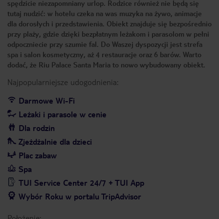
spędzicie niezapomniany urlop. Rodzice również nie będą się
tutaj nudzić: w hotelu czeka na was muzyka na żywo, animacje
dla dorosłych i przedstawienia. Obiekt znajduje się bezpośrednio
przy plaży, gdzie dzięki bezpłatnym leżakom i parasolom w pełni
odpoczniecie przy szumie fal. Do Waszej dyspozycji jest strefa
spa i salon kosmetyczny, aż 4 restauracje oraz 6 barów. Warto
dodać, że Riu Palace Santa Maria to nowo wybudowany obiekt.
Najpopularniejsze udogodnienia:
Darmowe Wi-Fi
Leżaki i parasole w cenie
Dla rodzin
Zjeżdżalnie dla dzieci
Plac zabaw
Spa
TUI Service Center 24/7 + TUI App
Wybór Roku w portalu TripAdvisor
Położenie: