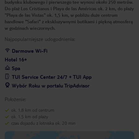
budynku klubowego i pierwszego tee wynosi około 250 metrów.
Do plaż Los Cristianos i Playa de las Américas ok. 2 km, do plaży
"Playa de las Vistas" ok. 1,5 km, w pobliżu duże centrum
handlowe "Safari" z ekskluzywnymi butikami i piękną atmosferą
w godzinach wieczornych.
Najpopularniejsze udogodnienia:
Darmowe Wi-Fi
Hotel 16+
Spa
TUI Service Center 24/7 + TUI App
Wybór Roku w portalu TripAdvisor
Położenie:
ok. 1,8 km od centrum
ok. 1,5 km od plaży
czas dojazdu z lotniska ok. 20 min