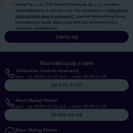
Poland Sp. z o.o. i TUI Poland Dystrybucja Sp. z o.o. w celach
marketingowych, w zakresie oraz celu wskazanym w
„Informacji o
przetwarzaniu danych osobowych”
, poprzez elektroniczną formę
komunikacji (e-mail), także z użyciem tzw. automatycznych
systemów wywołujących.
Zapisz się
Skontaktuj się z nami
Telefoniczne Centrum Rezerwacji
pon. – pt. 08:00–22:00, sob. – niedz. 09:00–21:00
22 270 31 20
Biuro Obsługi Klienta
pon. – pt. 08:00–22:00, sob. – niedz. 09:00–21:00
22 255 04 02
Biuro Obsługi Klienta