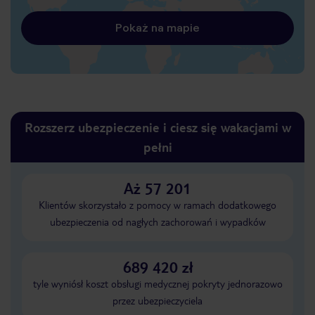
Pokaż na mapie
Rozszerz ubezpieczenie i ciesz się wakacjami w
pełni
Aż 57 201
Klientów skorzystało z pomocy w ramach dodatkowego
ubezpieczenia od nagłych zachorowań i wypadków
689 420 zł
tyle wyniósł koszt obsługi medycznej pokryty jednorazowo
przez ubezpieczyciela