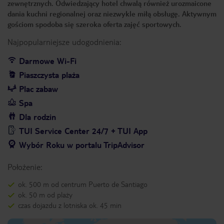
zewnętrznych. Odwiedzający hotel chwalą również urozmaicone
dania kuchni regionalnej oraz niezwykle miłą obsługę. Aktywnym
gościom spodoba się szeroka oferta zajęć sportowych.
Najpopularniejsze udogodnienia:
Darmowe Wi-Fi
Piaszczysta plaża
Plac zabaw
Spa
Dla rodzin
TUI Service Center 24/7 + TUI App
Wybór Roku w portalu TripAdvisor
Położenie:
ok. 500 m od centrum Puerto de Santiago
ok. 50 m od plaży
czas dojazdu z lotniska ok. 45 min