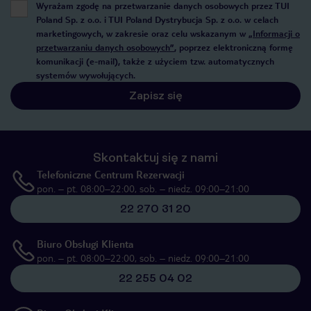
Wyrażam zgodę na przetwarzanie danych osobowych przez TUI
Poland Sp. z o.o. i TUI Poland Dystrybucja Sp. z o.o. w celach
marketingowych, w zakresie oraz celu wskazanym w
„Informacji o
przetwarzaniu danych osobowych”
, poprzez elektroniczną formę
komunikacji (e-mail), także z użyciem tzw. automatycznych
systemów wywołujących.
Zapisz się
Skontaktuj się z nami
Telefoniczne Centrum Rezerwacji
pon. – pt. 08:00–22:00, sob. – niedz. 09:00–21:00
22 270 31 20
Biuro Obsługi Klienta
pon. – pt. 08:00–22:00, sob. – niedz. 09:00–21:00
22 255 04 02