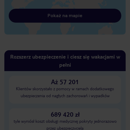
Pokaż na mapie
Rozszerz ubezpieczenie i ciesz się wakacjami w
pełni
Aż 57 201
Klientów skorzystało z pomocy w ramach dodatkowego
ubezpieczenia od nagłych zachorowań i wypadków
689 420 zł
tyle wyniósł koszt obsługi medycznej pokryty jednorazowo
przez ubezpieczyciela