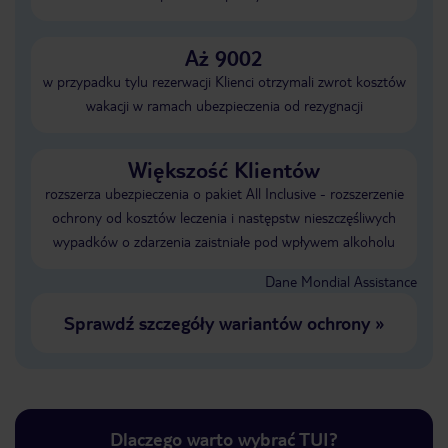
Aż 9002
w przypadku tylu rezerwacji Klienci otrzymali zwrot kosztów
wakacji w ramach ubezpieczenia od rezygnacji
Większość Klientów
rozszerza ubezpieczenia o pakiet All Inclusive - rozszerzenie
ochrony od kosztów leczenia i następstw nieszczęśliwych
wypadków o zdarzenia zaistniałe pod wpływem alkoholu
Dane Mondial Assistance
Sprawdź szczegóły wariantów ochrony
»
Dlaczego warto wybrać TUI?