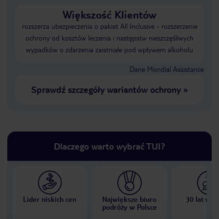
Większość Klientów
rozszerza ubezpieczenia o pakiet All Inclusive - rozszerzenie
ochrony od kosztów leczenia i następstw nieszczęśliwych
wypadków o zdarzenia zaistniałe pod wpływem alkoholu
Dane Mondial Assistance
Sprawdź szczegóły wariantów ochrony
»
Dlaczego warto wybrać TUI?
Lider niskich cen
Największe biuro
30 lat w P
podróży w Polsce