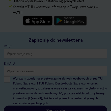
Historia wyszukiwań i ostatnio oglądanych ofert
Kontakt z TUI i wszystkie informacje o Twojej rezerwacji w
myTUI
Zapisz się do newslettera
IMIĘ*
E-MAIL*
Wyrażam zgodę na przetwarzanie danych osobowych przez TUI
Poland Sp. z o.o. i TUI Poland Dystrybucja Sp. z o.o. w celach
marketingowych, w zakresie oraz celu wskazanym w
„Informacji o
przetwarzaniu danych osobowych”
, poprzez elektroniczną formę
komunikacji (e-mail), także z użyciem tzw. automatycznych
systemów wywołujących.
Zapisz się