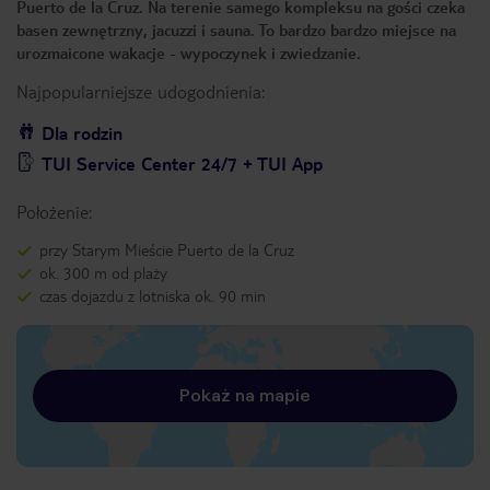
Puerto de la Cruz. Na terenie samego kompleksu na gości czeka
basen zewnętrzny, jacuzzi i sauna. To bardzo bardzo miejsce na
urozmaicone wakacje - wypoczynek i zwiedzanie.
Najpopularniejsze udogodnienia:
Dla rodzin
TUI Service Center 24/7 + TUI App
Położenie:
przy Starym Mieście Puerto de la Cruz
ok. 300 m od plaży
czas dojazdu z lotniska ok. 90 min
Pokaż na mapie