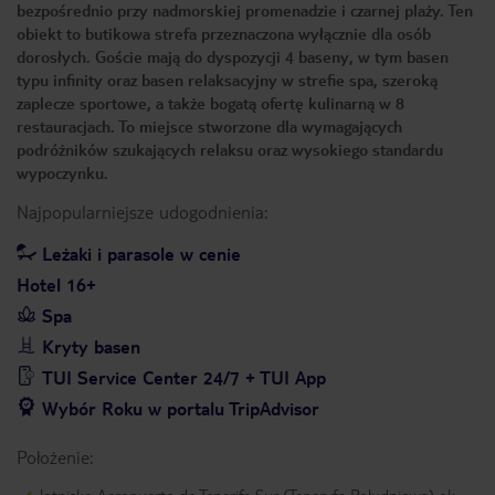
bezpośrednio przy nadmorskiej promenadzie i czarnej plaży. Ten
obiekt to butikowa strefa przeznaczona wyłącznie dla osób
dorosłych. Goście mają do dyspozycji 4 baseny, w tym basen
typu infinity oraz basen relaksacyjny w strefie spa, szeroką
zaplecze sportowe, a także bogatą ofertę kulinarną w 8
restauracjach. To miejsce stworzone dla wymagających
podróżników szukających relaksu oraz wysokiego standardu
wypoczynku.
Najpopularniejsze udogodnienia:
Leżaki i parasole w cenie
Hotel 16+
Spa
Kryty basen
TUI Service Center 24/7 + TUI App
Wybór Roku w portalu TripAdvisor
Położenie: