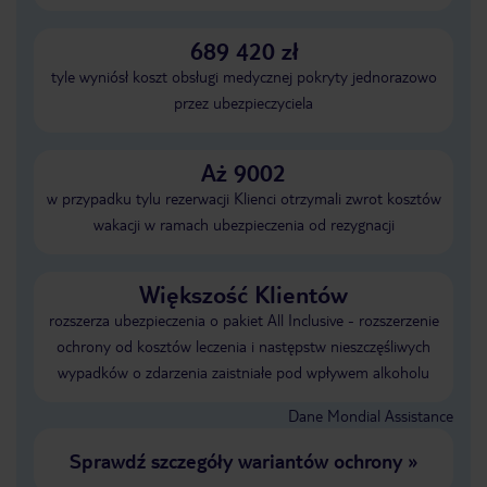
689 420 zł
tyle wyniósł koszt obsługi medycznej pokryty jednorazowo
przez ubezpieczyciela
Aż 9002
w przypadku tylu rezerwacji Klienci otrzymali zwrot kosztów
wakacji w ramach ubezpieczenia od rezygnacji
Większość Klientów
rozszerza ubezpieczenia o pakiet All Inclusive - rozszerzenie
ochrony od kosztów leczenia i następstw nieszczęśliwych
wypadków o zdarzenia zaistniałe pod wpływem alkoholu
Dane Mondial Assistance
Sprawdź szczegóły wariantów ochrony
»