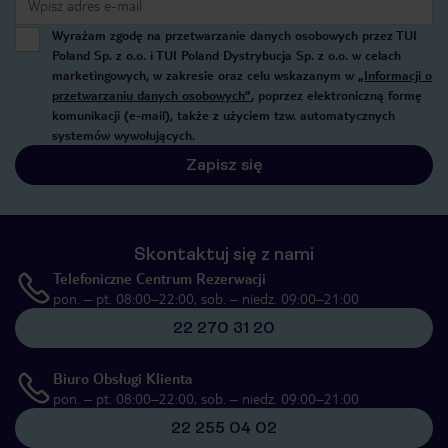
Wyrażam zgodę na przetwarzanie danych osobowych przez TUI
Poland Sp. z o.o. i TUI Poland Dystrybucja Sp. z o.o. w celach
marketingowych, w zakresie oraz celu wskazanym w
„Informacji o
przetwarzaniu danych osobowych”
, poprzez elektroniczną formę
komunikacji (e-mail), także z użyciem tzw. automatycznych
systemów wywołujących.
Zapisz się
Skontaktuj się z nami
Telefoniczne Centrum Rezerwacji
pon. – pt. 08:00–22:00, sob. – niedz. 09:00–21:00
22 270 31 20
Biuro Obsługi Klienta
pon. – pt. 08:00–22:00, sob. – niedz. 09:00–21:00
22 255 04 02