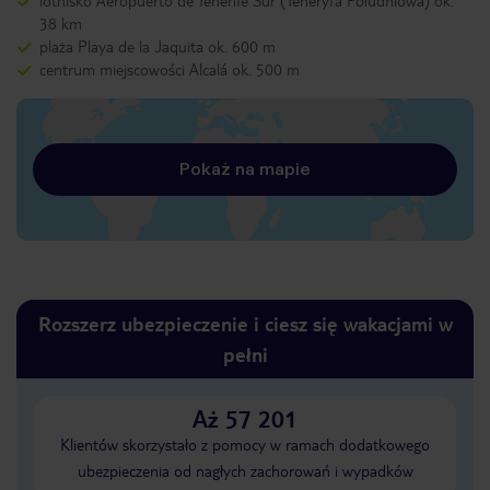
lotnisko Aeropuerto de Tenerife Sur (Teneryfa Południowa) ok.
38 km
plaża Playa de la Jaquita ok. 600 m
centrum miejscowości Alcalá ok. 500 m
Pokaż na mapie
Rozszerz ubezpieczenie i ciesz się wakacjami w
pełni
Aż 57 201
Klientów skorzystało z pomocy w ramach dodatkowego
ubezpieczenia od nagłych zachorowań i wypadków