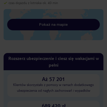
czas dojazdu z lotniska ok. 40 min
Pokaż na mapie
Rozszerz ubezpieczenie i ciesz się wakacjami w
pełni
Aż 57 201
Klientów skorzystało z pomocy w ramach dodatkowego
ubezpieczenia od nagłych zachorowań i wypadków
689 420 zł