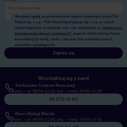
Wyrażam zgodę na przetwarzanie danych osobowych przez TUI
Poland Sp. z o.o. i TUI Poland Dystrybucja Sp. z o.o. w celach
marketingowych, w zakresie oraz celu wskazanym w
„Informacji o
przetwarzaniu danych osobowych”
, poprzez elektroniczną formę
komunikacji (e-mail), także z użyciem tzw. automatycznych
systemów wywołujących.
Zapisz się
Skontaktuj się z nami
Telefoniczne Centrum Rezerwacji
pon. – pt. 08:00–22:00, sob. – niedz. 09:00–21:00
22 270 31 20
Biuro Obsługi Klienta
pon. – pt. 08:00–22:00, sob. – niedz. 09:00–21:00