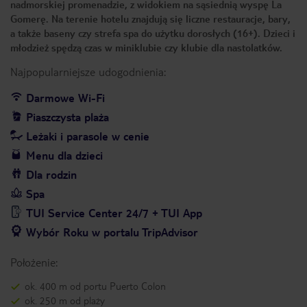
nadmorskiej promenadzie, z widokiem na sąsiednią wyspę La
Gomerę. Na terenie hotelu znajdują się liczne restauracje, bary,
a także baseny czy strefa spa do użytku dorosłych (16+). Dzieci i
młodzież spędzą czas w miniklubie czy klubie dla nastolatków.
Najpopularniejsze udogodnienia:
Darmowe Wi-Fi
Piaszczysta plaża
Leżaki i parasole w cenie
Menu dla dzieci
Dla rodzin
Spa
TUI Service Center 24/7 + TUI App
Wybór Roku w portalu TripAdvisor
Położenie:
ok. 400 m od portu Puerto Colon
ok. 250 m od plaży