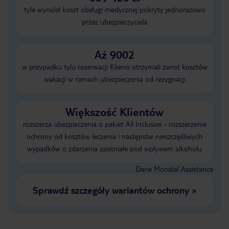
tyle wyniósł koszt obsługi medycznej pokryty jednorazowo
przez ubezpieczyciela
Aż 9002
w przypadku tylu rezerwacji Klienci otrzymali zwrot kosztów
wakacji w ramach ubezpieczenia od rezygnacji
Większość Klientów
rozszerza ubezpieczenia o pakiet All Inclusive - rozszerzenie
ochrony od kosztów leczenia i następstw nieszczęśliwych
wypadków o zdarzenia zaistniałe pod wpływem alkoholu
Dane Mondial Assistance
Sprawdź szczegóły wariantów ochrony
»