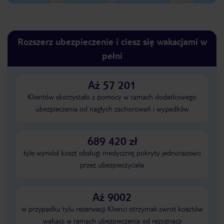
Rozszerz ubezpieczenie i ciesz się wakacjami w
pełni
Aż 57 201
Klientów skorzystało z pomocy w ramach dodatkowego
ubezpieczenia od nagłych zachorowań i wypadków
689 420 zł
tyle wyniósł koszt obsługi medycznej pokryty jednorazowo
przez ubezpieczyciela
Aż 9002
w przypadku tylu rezerwacji Klienci otrzymali zwrot kosztów
wakacji w ramach ubezpieczenia od rezygnacji