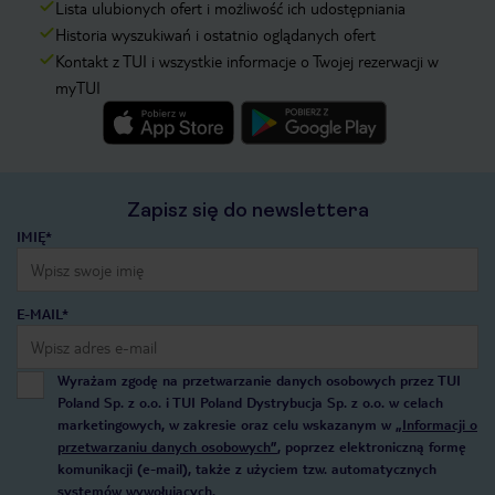
Lista ulubionych ofert i możliwość ich udostępniania
Historia wyszukiwań i ostatnio oglądanych ofert
Kontakt z TUI i wszystkie informacje o Twojej rezerwacji w
myTUI
Zapisz się do newslettera
IMIĘ*
E-MAIL*
Wyrażam zgodę na przetwarzanie danych osobowych przez TUI
Poland Sp. z o.o. i TUI Poland Dystrybucja Sp. z o.o. w celach
marketingowych, w zakresie oraz celu wskazanym w
„Informacji o
przetwarzaniu danych osobowych”
, poprzez elektroniczną formę
komunikacji (e-mail), także z użyciem tzw. automatycznych
systemów wywołujących.