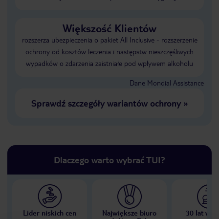
Większość Klientów
rozszerza ubezpieczenia o pakiet All Inclusive - rozszerzenie
ochrony od kosztów leczenia i następstw nieszczęśliwych
wypadków o zdarzenia zaistniałe pod wpływem alkoholu
Dane Mondial Assistance
Sprawdź szczegóły wariantów ochrony
»
Dlaczego warto wybrać TUI?
Lider niskich cen
Największe biuro
30 lat w P