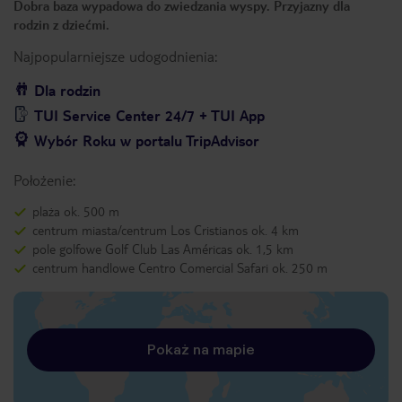
Dobra baza wypadowa do zwiedzania wyspy. Przyjazny dla
rodzin z dziećmi.
Najpopularniejsze udogodnienia:
Dla rodzin
TUI Service Center 24/7 + TUI App
Wybór Roku w portalu TripAdvisor
Położenie:
plaża ok. 500 m
centrum miasta/centrum Los Cristianos ok. 4 km
pole golfowe Golf Club Las Américas ok. 1,5 km
centrum handlowe Centro Comercial Safari ok. 250 m
Pokaż na mapie