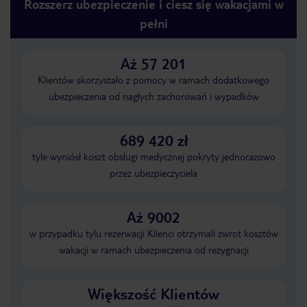
Rozszerz ubezpieczenie i ciesz się wakacjami w
pełni
Aż 57 201
Klientów skorzystało z pomocy w ramach dodatkowego
ubezpieczenia od nagłych zachorowań i wypadków
689 420 zł
tyle wyniósł koszt obsługi medycznej pokryty jednorazowo
przez ubezpieczyciela
Aż 9002
w przypadku tylu rezerwacji Klienci otrzymali zwrot kosztów
wakacji w ramach ubezpieczenia od rezygnacji
Większość Klientów