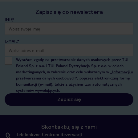
Zapisz się do newslettera
IMIĘ*
E-MAIL*
Wyrażam zgodę na przetwarzanie danych osobowych przez TUI
Poland Sp. z o.o. i TUI Poland Dystrybucja Sp. z o.o. w celach
marketingowych, w zakresie oraz celu wskazanym w
„Informacji o
przetwarzaniu danych osobowych”
, poprzez elektroniczną formę
komunikacji (e-mail), także z użyciem tzw. automatycznych
systemów wywołujących.
Zapisz się
Skontaktuj się z nami
Telefoniczne Centrum Rezerwacji