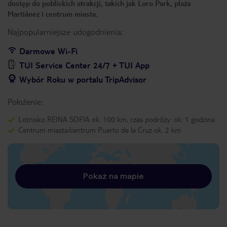
dostęp do pobliskich atrakcji, takich jak Loro Park, plaża
Martiánez i centrum miasta.
Najpopularniejsze udogodnienia:
Darmowe Wi-Fi
TUI Service Center 24/7 + TUI App
Wybór Roku w portalu TripAdvisor
Położenie:
Lotnisko REINA SOFIA ok. 100 km, czas podróży: ok. 1 godzina
Centrum miasta/centrum Puerto de la Cruz ok. 2 km
Pokaż na mapie