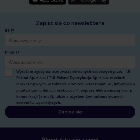
Zapisz się do newslettera
IMIĘ*
E-MAIL*
Wyrażam zgodę na przetwarzanie danych osobowych przez TUI
Poland Sp. z o.o. i TUI Poland Dystrybucja Sp. z o.o. w celach
marketingowych, w zakresie oraz celu wskazanym w
„Informacji o
przetwarzaniu danych osobowych”
, poprzez elektroniczną formę
komunikacji (e-mail), także z użyciem tzw. automatycznych
systemów wywołujących.
Zapisz się
Skontaktuj się z nami