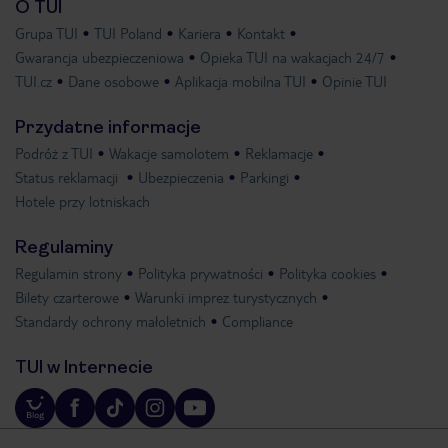
O TUI
Grupa TUI
TUI Poland
Kariera
Kontakt
Gwarancja ubezpieczeniowa
Opieka TUI na wakacjach 24/7
TUI.cz
Dane osobowe
Aplikacja mobilna TUI
Opinie TUI
Przydatne informacje
Podróż z TUI
Wakacje samolotem
Reklamacje
Status reklamacji
Ubezpieczenia
Parkingi
Hotele przy lotniskach
Regulaminy
Regulamin strony
Polityka prywatności
Polityka cookies
Bilety czarterowe
Warunki imprez turystycznych
Standardy ochrony małoletnich
Compliance
TUI w Internecie