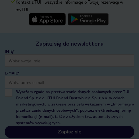
Kontakt z TUI i wszystkie informacje o Twojej rezerwacji w
myTUI
Zapisz się do newslettera
IMIĘ*
E-MAIL*
Wyrażam zgodę na przetwarzanie danych osobowych przez TUI
Poland Sp. z o.o. i TUI Poland Dystrybucja Sp. z o.o. w celach
marketingowych, w zakresie oraz celu wskazanym w
„Informacji o
przetwarzaniu danych osobowych”
, poprzez elektroniczną formę
komunikacji (e-mail), także z użyciem tzw. automatycznych
systemów wywołujących.
Zapisz się