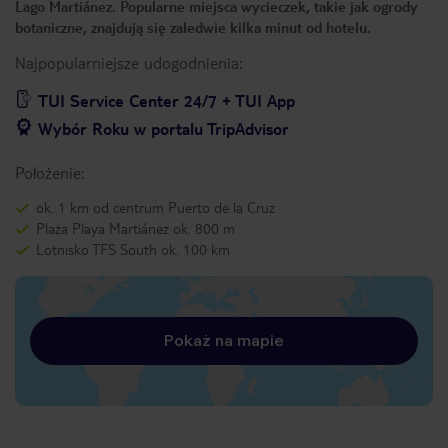
Lago Martiánez. Popularne miejsca wycieczek, takie jak ogrody
botaniczne, znajdują się zaledwie kilka minut od hotelu.
Najpopularniejsze udogodnienia:
TUI Service Center 24/7 + TUI App
Wybór Roku w portalu TripAdvisor
Położenie:
ok. 1 km od centrum Puerto de la Cruz
Plaża Playa Martiánez ok. 800 m
Lotnisko TFS South ok. 100 km
Pokaż na mapie