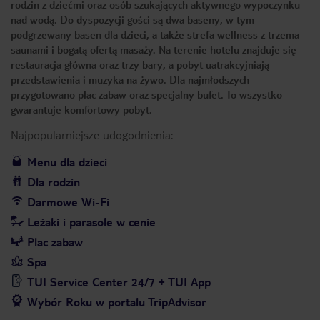
rodzin z dziećmi oraz osób szukających aktywnego wypoczynku
nad wodą. Do dyspozycji gości są dwa baseny, w tym
podgrzewany basen dla dzieci, a także strefa wellness z trzema
saunami i bogatą ofertą masaży. Na terenie hotelu znajduje się
restauracja główna oraz trzy bary, a pobyt uatrakcyjniają
przedstawienia i muzyka na żywo. Dla najmłodszych
przygotowano plac zabaw oraz specjalny bufet. To wszystko
gwarantuje komfortowy pobyt.
Najpopularniejsze udogodnienia:
Menu dla dzieci
Dla rodzin
Darmowe Wi-Fi
Leżaki i parasole w cenie
Plac zabaw
Spa
TUI Service Center 24/7 + TUI App
Wybór Roku w portalu TripAdvisor