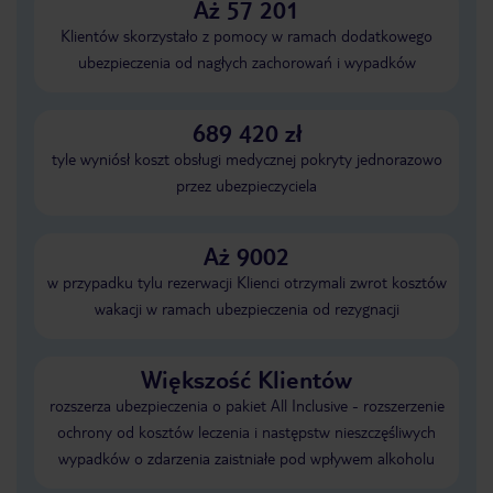
Aż 57 201
Klientów skorzystało z pomocy w ramach dodatkowego
ubezpieczenia od nagłych zachorowań i wypadków
689 420 zł
tyle wyniósł koszt obsługi medycznej pokryty jednorazowo
przez ubezpieczyciela
Aż 9002
w przypadku tylu rezerwacji Klienci otrzymali zwrot kosztów
wakacji w ramach ubezpieczenia od rezygnacji
Większość Klientów
rozszerza ubezpieczenia o pakiet All Inclusive - rozszerzenie
ochrony od kosztów leczenia i następstw nieszczęśliwych
wypadków o zdarzenia zaistniałe pod wpływem alkoholu