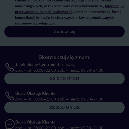
Poland Sp. z o.o. i TUI Poland Dystrybucja Sp. z o.o. w celach
marketingowych, w zakresie oraz celu wskazanym w
„Informacji o
przetwarzaniu danych osobowych”
, poprzez elektroniczną formę
komunikacji (e-mail), także z użyciem tzw. automatycznych
systemów wywołujących.
Zapisz się
Skontaktuj się z nami
Telefoniczne Centrum Rezerwacji
pon. – pt. 08:00–22:00, sob. – niedz. 09:00–21:00
22 270 31 20
Biuro Obsługi Klienta
pon. – pt. 08:00–22:00, sob. – niedz. 09:00–21:00
22 255 04 02
Biuro Obsługi Klienta
pon. – pt. 08:00–22:00, sob. – niedz. 09:00–21:00