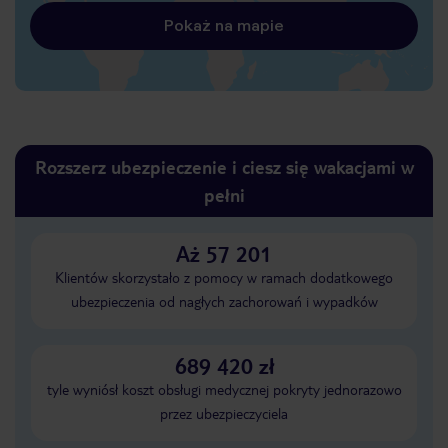
Pokaż na mapie
Rozszerz ubezpieczenie i ciesz się wakacjami w
pełni
Aż 57 201
Klientów skorzystało z pomocy w ramach dodatkowego
ubezpieczenia od nagłych zachorowań i wypadków
689 420 zł
tyle wyniósł koszt obsługi medycznej pokryty jednorazowo
przez ubezpieczyciela