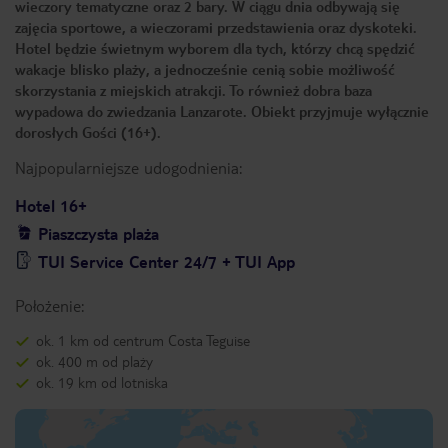
wieczory tematyczne oraz 2 bary. W ciągu dnia odbywają się
zajęcia sportowe, a wieczorami przedstawienia oraz dyskoteki.
Hotel będzie świetnym wyborem dla tych, którzy chcą spędzić
wakacje blisko plaży, a jednocześnie cenią sobie możliwość
skorzystania z miejskich atrakcji. To również dobra baza
wypadowa do zwiedzania Lanzarote. Obiekt przyjmuje wyłącznie
dorosłych Gości (16+).
Najpopularniejsze udogodnienia:
Hotel 16+
Piaszczysta plaża
TUI Service Center 24/7 + TUI App
Położenie:
ok. 1 km od centrum Costa Teguise
ok. 400 m od plaży
ok. 19 km od lotniska